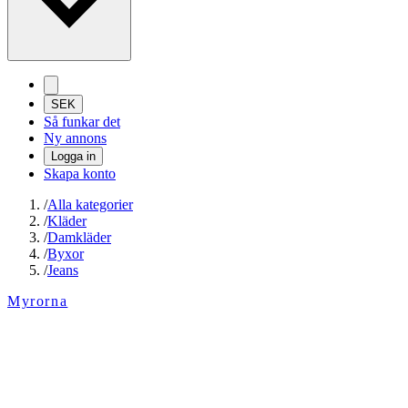
SEK
Så funkar det
Ny annons
Logga in
Skapa konto
/
Alla kategorier
/
Kläder
/
Damkläder
/
Byxor
/
Jeans
Myrorna