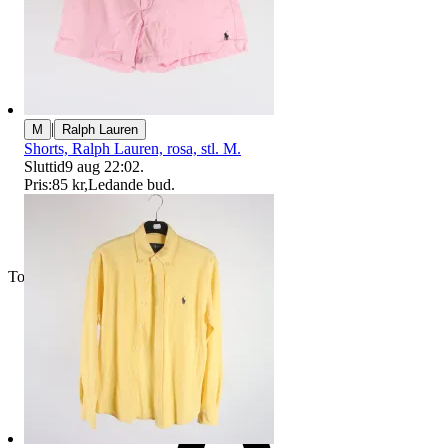
|
M
Ralph Lauren
Shorts, Ralph Lauren, rosa, stl. M.
Sluttid
9 aug 22:02
.
Pris:
85 kr
,
Ledande bud
.
Toppsäljare