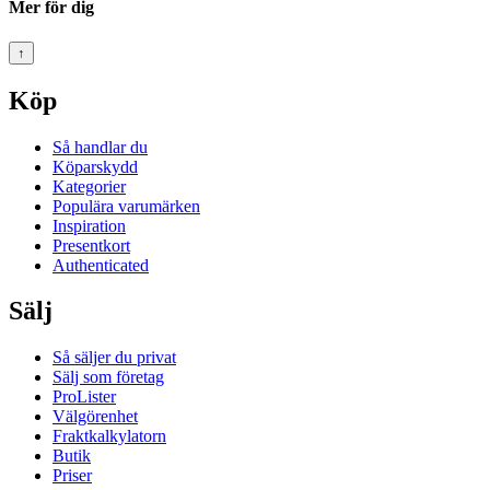
Mer för dig
↑
Köp
Så handlar du
Köparskydd
Kategorier
Populära varumärken
Inspiration
Presentkort
Authenticated
Sälj
Så säljer du privat
Sälj som företag
ProLister
Välgörenhet
Fraktkalkylatorn
Butik
Priser