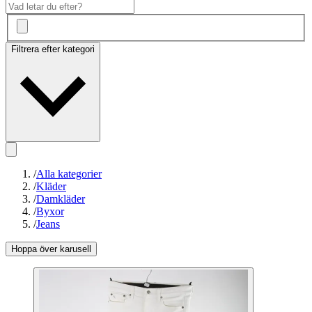
Filtrera efter kategori
/
Alla kategorier
/
Kläder
/
Damkläder
/
Byxor
/
Jeans
Hoppa över karusell