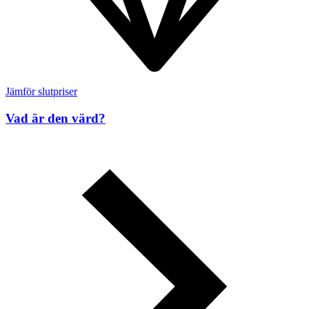
Jämför slutpriser
Vad är den värd?