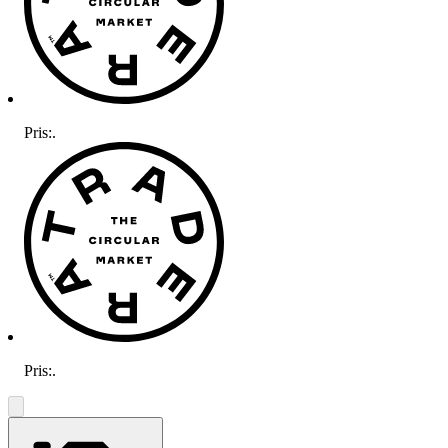
Pris:
.
Pris:
.