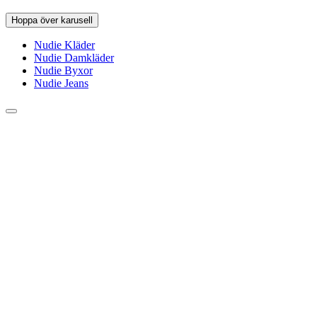
Hoppa över karusell
Nudie Kläder
Nudie Damkläder
Nudie Byxor
Nudie Jeans