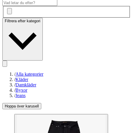
Filtrera efter kategori
/
Alla kategorier
/
Kläder
/
Damkläder
/
Byxor
/
Jeans
Hoppa över karusell