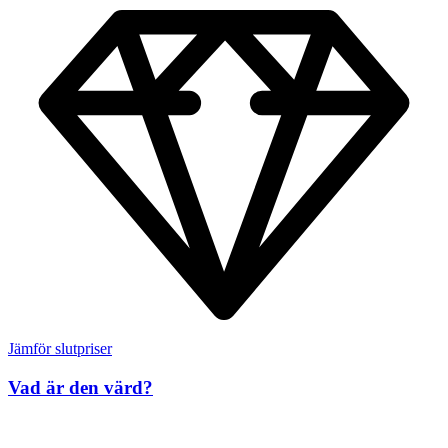
Jämför slutpriser
Vad är den värd?