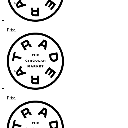
Pris:
.
Pris:
.