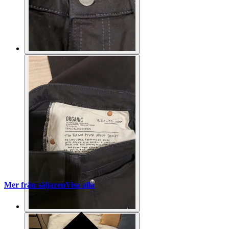
Mer från säljaren
Visa alla