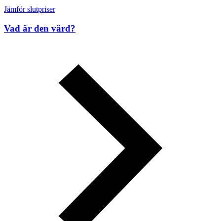
Jämför slutpriser
Vad är den värd?