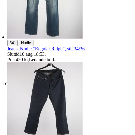
|
34"
Nudie
Jeans, Nudie "Regular Ralph", stl. 34/36
Sluttid
10 aug 18:53
.
Pris:
420 kr
,
Ledande bud
.
Toppsäljare