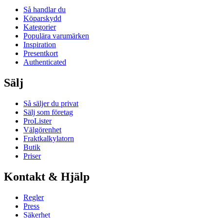
Så handlar du
Köparskydd
Kategorier
Populära varumärken
Inspiration
Presentkort
Authenticated
Sälj
Så säljer du privat
Sälj som företag
ProLister
Välgörenhet
Fraktkalkylatorn
Butik
Priser
Kontakt & Hjälp
Regler
Press
Säkerhet