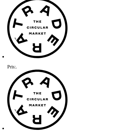
Pris:
.