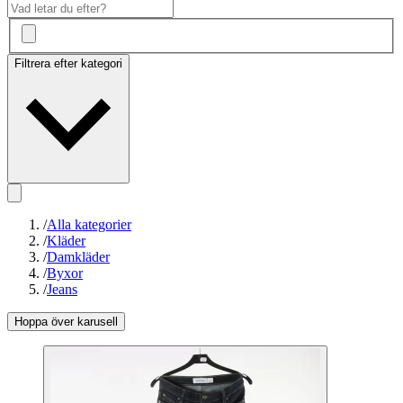
Filtrera efter kategori
/
Alla kategorier
/
Kläder
/
Damkläder
/
Byxor
/
Jeans
Hoppa över karusell