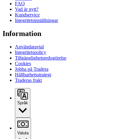
FAQ
Vad är nytt?
Kundservice
Integritetsinställningar
Information
Användaravtal
Integritetspolicy
Tillgänglighetsredogörelse
Cookies
Jobba på Tradera
Hållbarhetsstrategi
Traderas frakt
Språk
Valuta