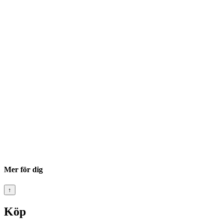
Mer för dig
↑
Köp