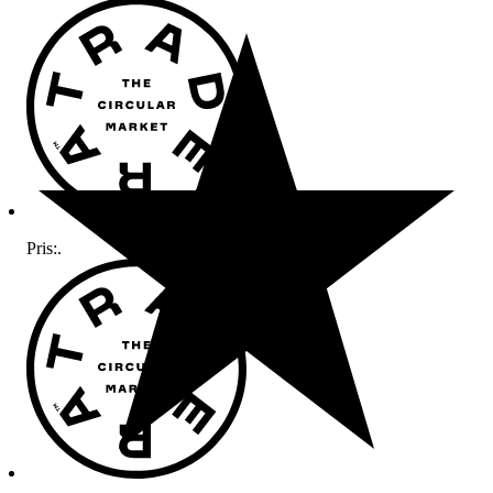
Pris:
.