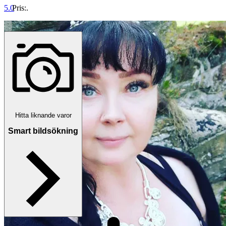
5.0
Pris:
.
Hitta liknande varor
Smart bildsökning