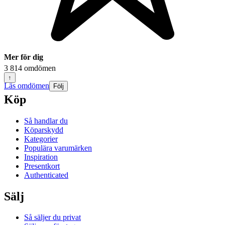
Mer för dig
3 814 omdömen
↑
Läs omdömen
Följ
Köp
Så handlar du
Köparskydd
Kategorier
Populära varumärken
Inspiration
Presentkort
Authenticated
Sälj
Så säljer du privat