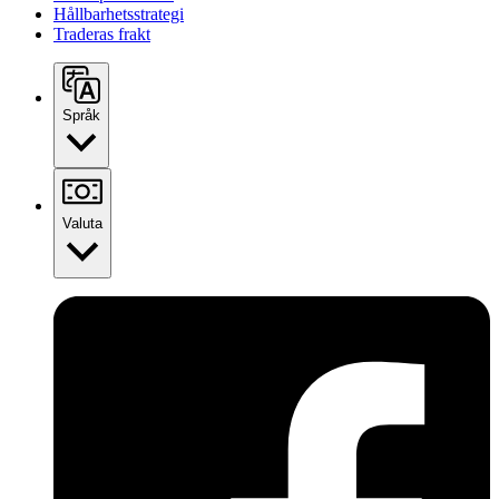
Hållbarhetsstrategi
Traderas frakt
Språk
Valuta