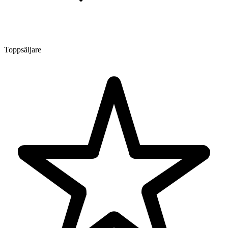
Toppsäljare