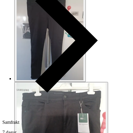
Samfrakt
7 dagar