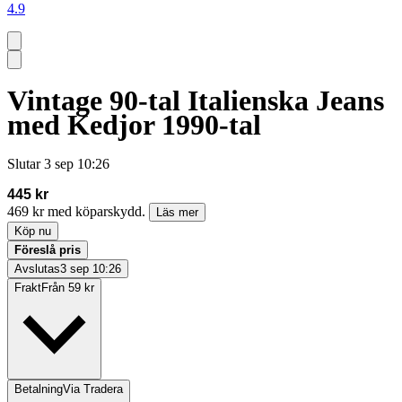
4.9
Vintage 90-tal Italienska Jeans
med Kedjor 1990-tal
Slutar
3 sep 10:26
445 kr
469 kr med köparskydd.
Läs mer
Köp nu
Föreslå pris
Avslutas
3 sep 10:26
Frakt
Från 59 kr
Betalning
Via Tradera