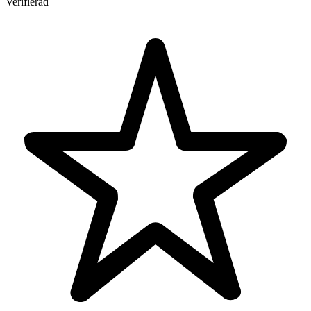
Verifierad