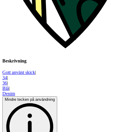
Beskrivning
Gott använt skick
|
34
|
36
|
Blå
|
Denim
Mindre tecken på användning