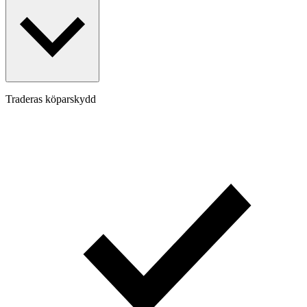
Traderas köparskydd