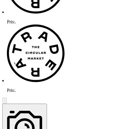
Pris:
.
Pris:
.