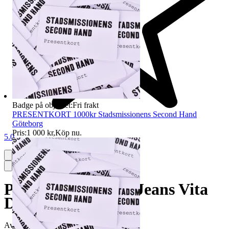
Badge på objektet:
Fri frakt
PRESENTKORT 1000kr Stadsmissionens Second Hand
Göteborg
Pris:
1 000 kr
,
Köp nu
.
5.0
Pernilla Wahlgren Jeans Vita
Dam Stl. 48
Avslutad
14 jun 20:28