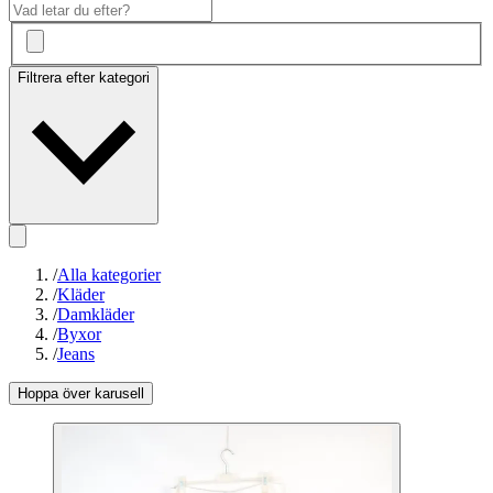
Filtrera efter kategori
/
Alla kategorier
/
Kläder
/
Damkläder
/
Byxor
/
Jeans
Hoppa över karusell