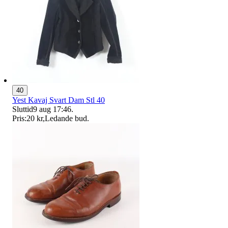
40
Yest Kavaj Svart Dam Stl 40
Sluttid
9 aug 17:46
.
Pris:
20 kr
,
Ledande bud
.