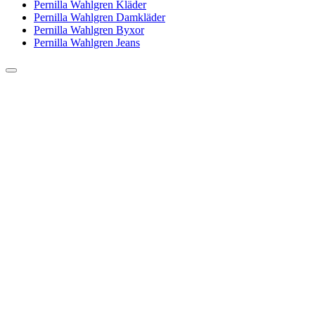
Pernilla Wahlgren Kläder
Pernilla Wahlgren Damkläder
Pernilla Wahlgren Byxor
Pernilla Wahlgren Jeans