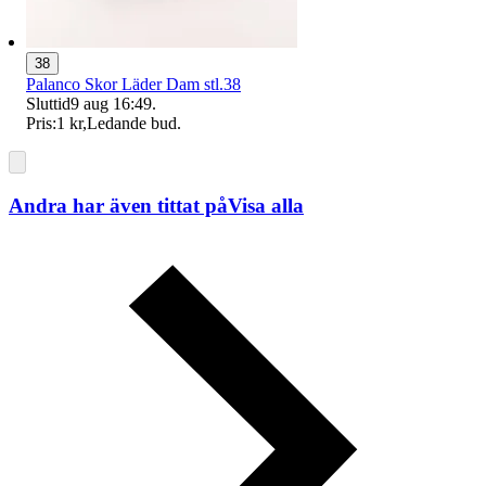
38
Palanco Skor Läder Dam stl.38
Sluttid
9 aug 16:49
.
Pris:
1 kr
,
Ledande bud
.
Andra har även tittat på
Visa alla