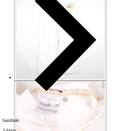
Samfrakt
3 dagar