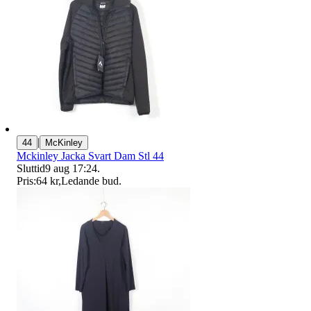
|
44
McKinley
Mckinley Jacka Svart Dam Stl 44
Sluttid
9 aug 17:24
.
Pris:
64 kr
,
Ledande bud
.