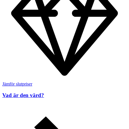
Jämför slutpriser
Vad är den värd?