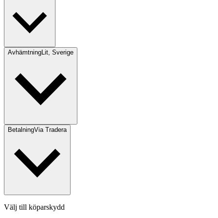
Avhämtning
Lit, Sverige
Betalning
Via Tradera
Välj till köparskydd