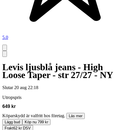
5.0
Levis ljusblå jeans - High
Loose Taper - str 27/27 - NY
Slutar
20 aug 22:18
Utropspris
649 kr
Köparskydd är valfritt hos företag.
Läs mer
Lägg bud
Köp nu 799 kr
Frakt
62 kr DSV