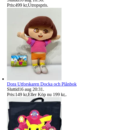
Pris:
499 kr
,
Utropspris
.
Dora Utforskaren Docka och Plånbok
Sluttid
16 aug 20:31
.
Pris:
149 kr
,
Eller Köp nu
199 kr
,
.