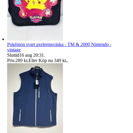
Pokémon svart axelremsväska - TM & 2000 Nintendo -
vintage
Sluttid
16 aug 20:31
.
Pris:
289 kr
,
Eller Köp nu
349 kr
,
.