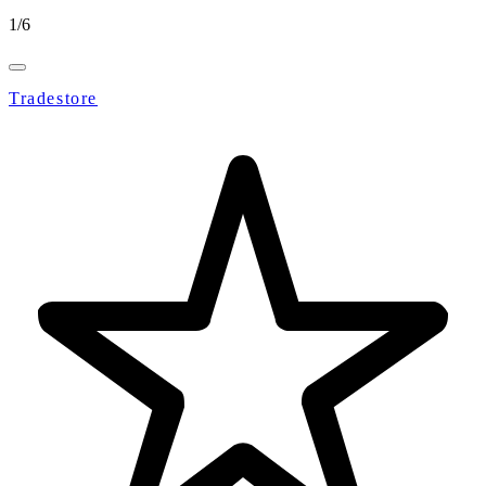
1
/
6
Tradestore