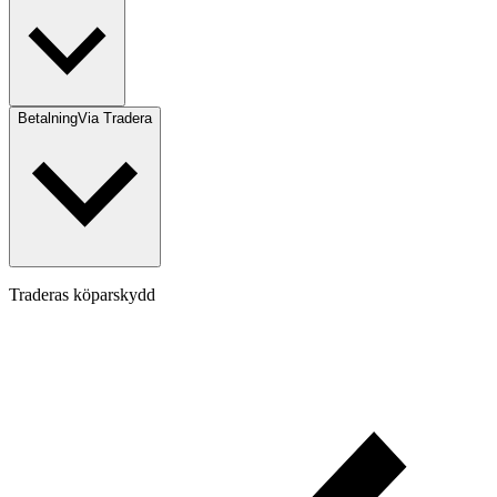
Betalning
Via Tradera
Traderas köparskydd