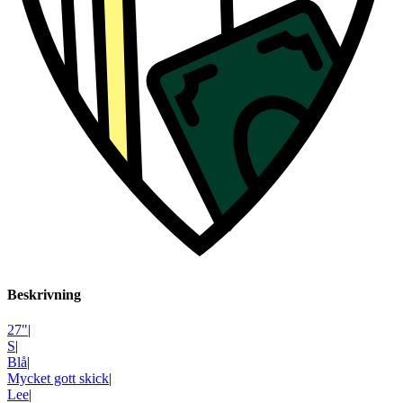
Beskrivning
27"
|
S
|
Blå
|
Mycket gott skick
|
Lee
|