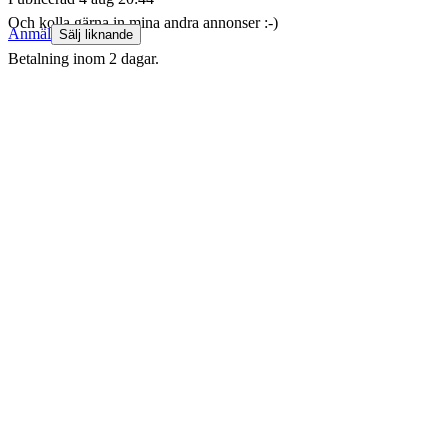
Och kolla gärna in mina andra annonser :-)
Anmäl
Sälj liknande
Betalning inom 2 dagar.