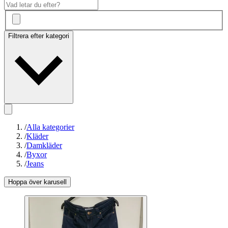
Filtrera efter kategori
/
Alla kategorier
/
Kläder
/
Damkläder
/
Byxor
/
Jeans
Hoppa över karusell