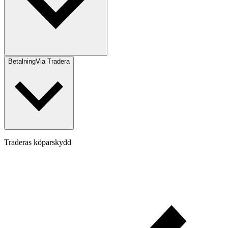
Betalning
Via Tradera
Traderas köparskydd