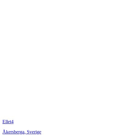
Ellet4
Åkersberga
,
Sverige