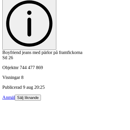
Boyfriend jeans med pärlor på framfickorna
Stl 26
Objektnr
744 477 869
Visningar
8
Publicerad
9 aug 20:25
Anmäl
Sälj liknande