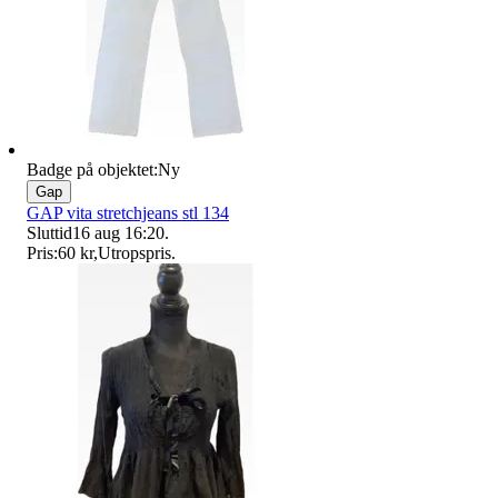
Badge på objektet:
Ny
Gap
GAP vita stretchjeans stl 134
Sluttid
16 aug 16:20
.
Pris:
60 kr
,
Utropspris
.