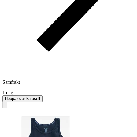
Samfrakt
1 dag
Hoppa över karusell