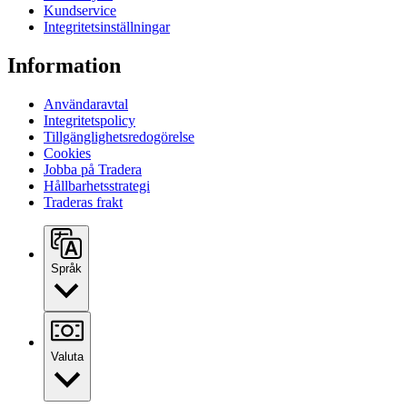
Kundservice
Integritetsinställningar
Information
Användaravtal
Integritetspolicy
Tillgänglighetsredogörelse
Cookies
Jobba på Tradera
Hållbarhetsstrategi
Traderas frakt
Språk
Valuta