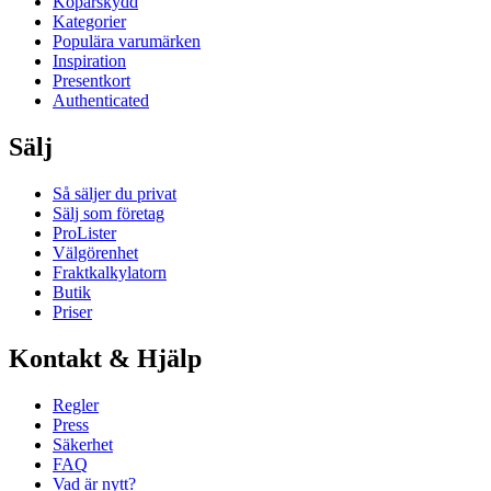
Köparskydd
Kategorier
Populära varumärken
Inspiration
Presentkort
Authenticated
Sälj
Så säljer du privat
Sälj som företag
ProLister
Välgörenhet
Fraktkalkylatorn
Butik
Priser
Kontakt & Hjälp
Regler
Press
Säkerhet
FAQ
Vad är nytt?