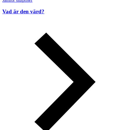
Jämför slutpriser
Vad är den värd?