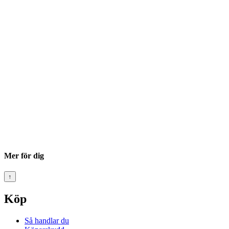
Mer för dig
↑
Köp
Så handlar du