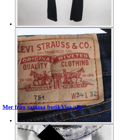
Mer från samma butik
Visa alla