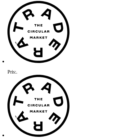
Pris:
.