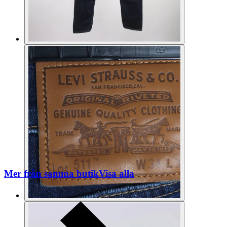
Mer från samma butik
Visa alla