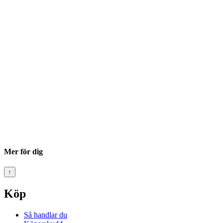
Mer för dig
↑
Köp
Så handlar du