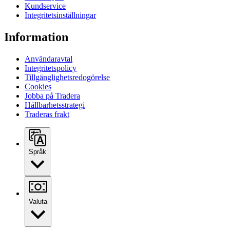
Kundservice
Integritetsinställningar
Information
Användaravtal
Integritetspolicy
Tillgänglighetsredogörelse
Cookies
Jobba på Tradera
Hållbarhetsstrategi
Traderas frakt
Språk
Valuta