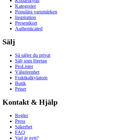
Köparskydd
Kategorier
Populära varumärken
Inspiration
Presentkort
Authenticated
Sälj
Så säljer du privat
Sälj som företag
ProLister
Välgörenhet
Fraktkalkylatorn
Butik
Priser
Kontakt & Hjälp
Regler
Press
Säkerhet
FAQ
Vad är nytt?