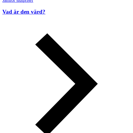
Jämför slutpriser
Vad är den värd?