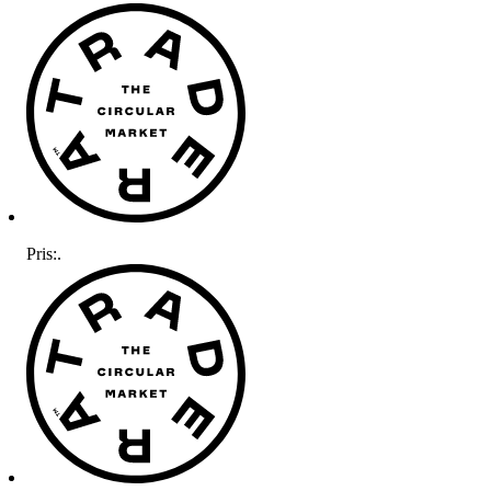
Pris:
.