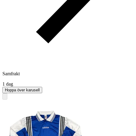
Samfrakt
1 dag
Hoppa över karusell