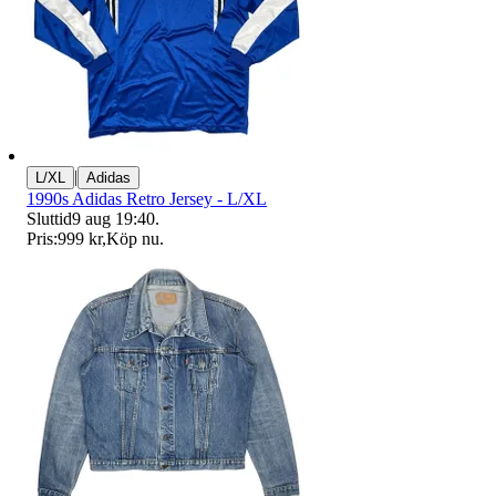
|
L/XL
Adidas
1990s Adidas Retro Jersey - L/XL
Sluttid
9 aug 19:40
.
Pris:
999 kr
,
Köp nu
.