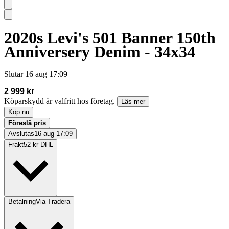
2020s Levi's 501 Banner 150th
Anniversery Denim - 34x34
Slutar
16 aug 17:09
2 999 kr
Köparskydd är valfritt hos företag.
Läs mer
Köp nu
Föreslå pris
Avslutas
16 aug 17:09
Frakt
52 kr DHL
Betalning
Via Tradera