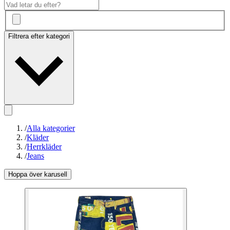
Filtrera efter kategori
/
Alla kategorier
/
Kläder
/
Herrkläder
/
Jeans
Hoppa över karusell