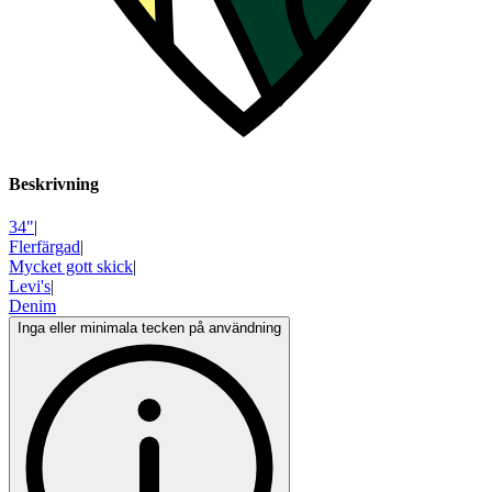
Beskrivning
34"
|
Flerfärgad
|
Mycket gott skick
|
Levi's
|
Denim
Inga eller minimala tecken på användning