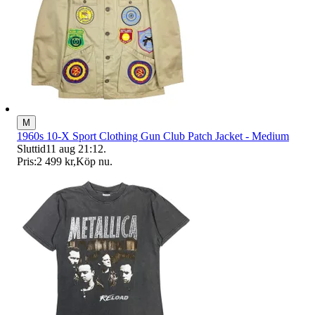
M
1960s 10-X Sport Clothing Gun Club Patch Jacket - Medium
Sluttid
11 aug 21:12
.
Pris:
2 499 kr
,
Köp nu
.