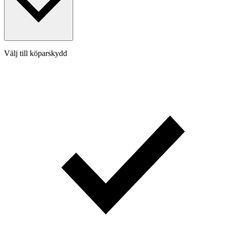
Välj till köparskydd