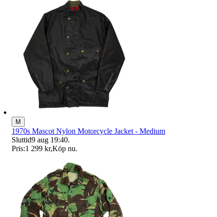
M
1970s Mascot Nylon Motorcycle Jacket - Medium
Sluttid
9 aug 19:40
.
Pris:
1 299 kr
,
Köp nu
.