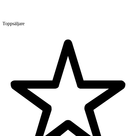
Toppsäljare