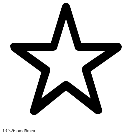
13 326 omdömen