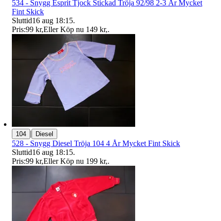
534 - Snygg Esprit Tjock Stickad Tröja 92/98 2-3 År Mycket
Fint Skick
Sluttid
16 aug 18:15
.
Pris:
99 kr
,
Eller Köp nu
149 kr
,
.
|
104
Diesel
528 - Snygg Diesel Tröja 104 4 År Mycket Fint Skick
Sluttid
16 aug 18:15
.
Pris:
99 kr
,
Eller Köp nu
199 kr
,
.