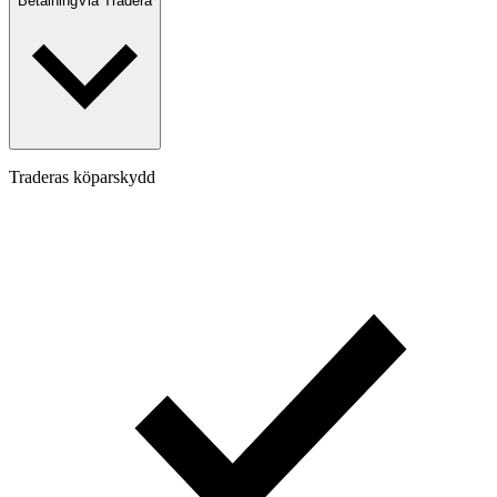
Betalning
Via Tradera
Traderas köparskydd