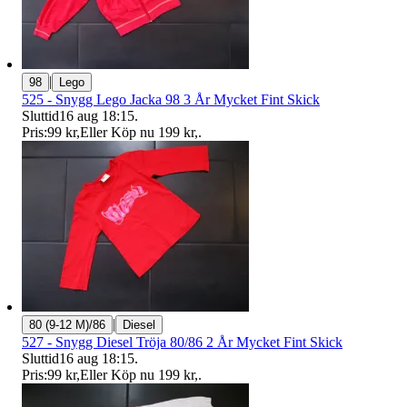
|
98
Lego
525 - Snygg Lego Jacka 98 3 År Mycket Fint Skick
Sluttid
16 aug 18:15
.
Pris:
99 kr
,
Eller Köp nu
199 kr
,
.
|
80 (9-12 M)/86
Diesel
527 - Snygg Diesel Tröja 80/86 2 År Mycket Fint Skick
Sluttid
16 aug 18:15
.
Pris:
99 kr
,
Eller Köp nu
199 kr
,
.