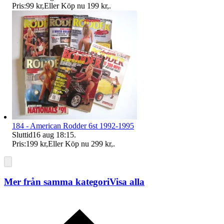
Pris:
99 kr
,
Eller Köp nu
199 kr
,
.
184 - American Rodder 6st 1992-1995
Sluttid
16 aug 18:15
.
Pris:
199 kr
,
Eller Köp nu
299 kr
,
.
Mer från samma kategori
Visa alla