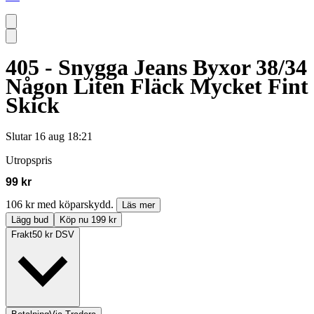
405 - Snygga Jeans Byxor 38/34
Någon Liten Fläck Mycket Fint
Skick
Slutar
16 aug 18:21
Utropspris
99 kr
106 kr med köparskydd.
Läs mer
Lägg bud
Köp nu 199 kr
Frakt
50 kr DSV