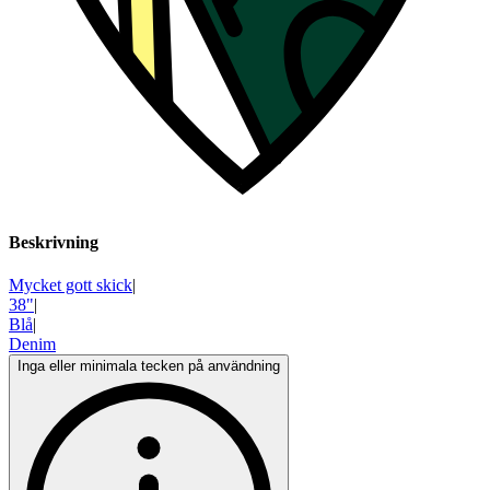
Beskrivning
Mycket gott skick
|
38"
|
Blå
|
Denim
Inga eller minimala tecken på användning