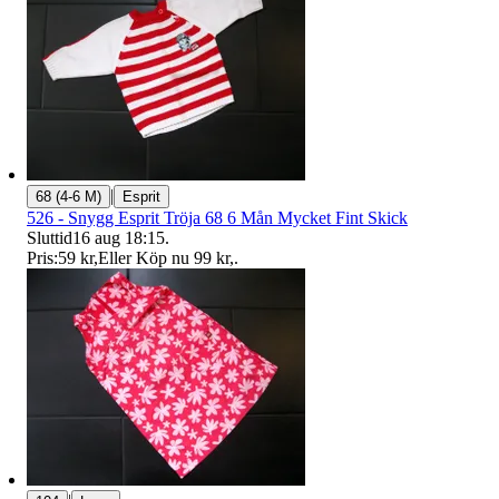
|
68 (4-6 M)
Esprit
526 - Snygg Esprit Tröja 68 6 Mån Mycket Fint Skick
Sluttid
16 aug 18:15
.
Pris:
59 kr
,
Eller Köp nu
99 kr
,
.