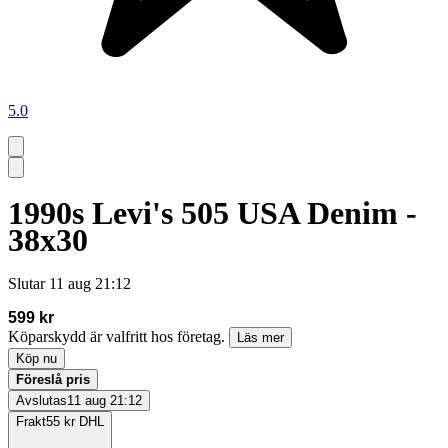
5.0
1990s Levi's 505 USA Denim -
38x30
Slutar
11 aug 21:12
599 kr
Köparskydd är valfritt hos företag.
Läs mer
Köp nu
Föreslå pris
Avslutas
11 aug 21:12
Frakt
55 kr DHL