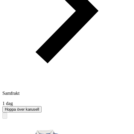
Samfrakt
1 dag
Hoppa över karusell