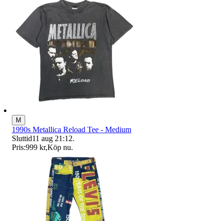
M
1990s Metallica Reload Tee - Medium
Sluttid
11 aug 21:12
.
Pris:
999 kr
,
Köp nu
.