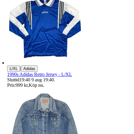
|
L/XL
Adidas
1990s Adidas Retro Jersey - L/XL
Sluttid
19:40
9 aug 19:40
.
Pris:
999 kr
,
Köp nu
.