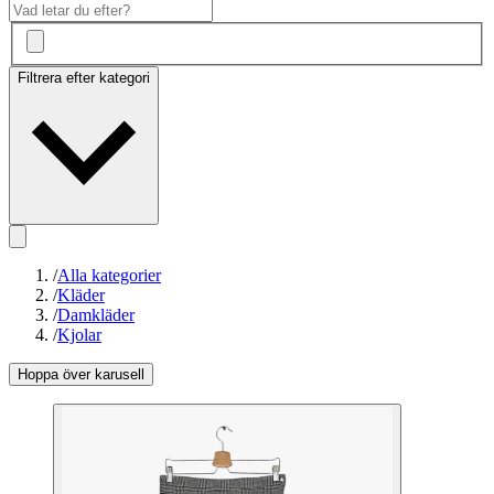
Filtrera efter kategori
/
Alla kategorier
/
Kläder
/
Damkläder
/
Kjolar
Hoppa över karusell