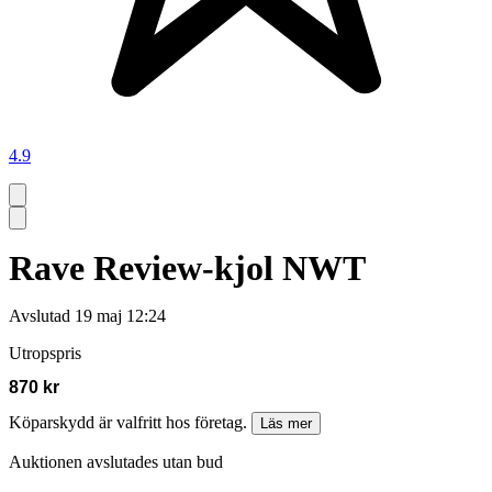
4.9
Rave Review-kjol NWT
Avslutad
19 maj 12:24
Utropspris
870 kr
Köparskydd är valfritt hos företag.
Läs mer
Auktionen avslutades utan bud