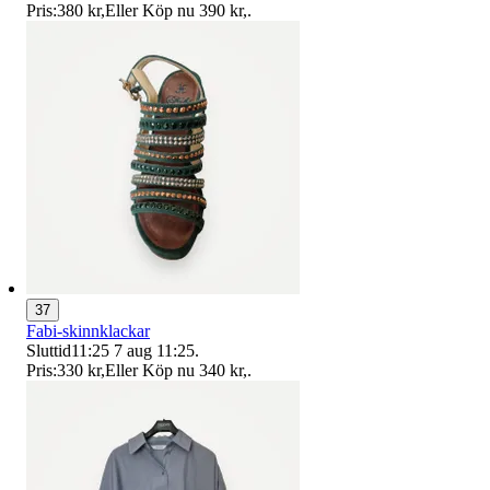
Pris:
380 kr
,
Eller Köp nu
390 kr
,
.
37
Fabi-skinnklackar
Sluttid
11:25
7 aug 11:25
.
Pris:
330 kr
,
Eller Köp nu
340 kr
,
.