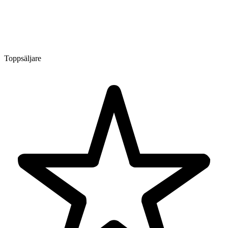
Toppsäljare