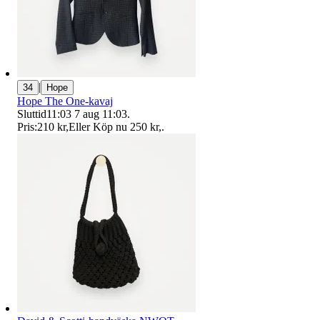
|
34
Hope
Hope The One-kavaj
Sluttid
11:03
7 aug 11:03
.
Pris:
210 kr
,
Eller Köp nu
250 kr
,
.