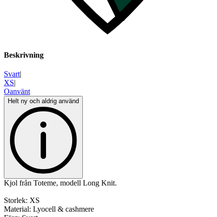
Beskrivning
Svart
|
XS
|
Oanvänt
Helt ny och aldrig använd
Kjol från Toteme, modell Long Knit.
Storlek: XS
Material: Lyocell & cashmere