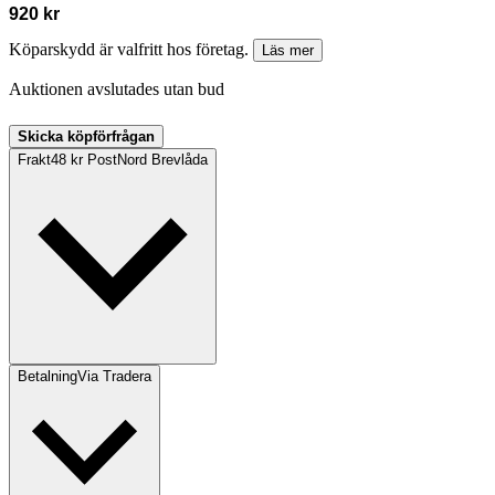
920 kr
Köparskydd är valfritt hos företag.
Läs mer
Auktionen avslutades utan bud
Skicka köpförfrågan
Frakt
48 kr PostNord Brevlåda
Betalning
Via Tradera