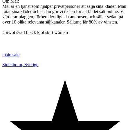
Om Mai:
Mai är en tjänst som hjälper privatpersoner att sälja sina kläder. Man
fotar sina kläder och sedan gör vi resten för att få det sålt online. Vi
värderar plaggen, förbereder digitala annonser, och säljer sedan på
över 10 olika relevanta säljkanaler. Säljarna får 80% av vinsten.
# nwot svart black kjol skirt woman
mairesale
Stockholm
,
Sverige