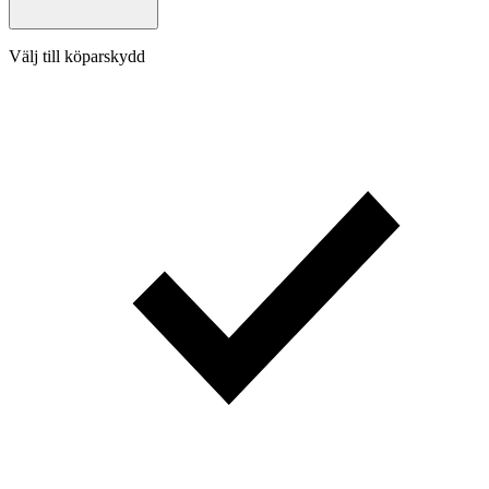
Välj till köparskydd