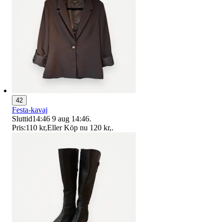
42
Festa-kavaj
Sluttid
14:46
9 aug 14:46
.
Pris:
110 kr
,
Eller Köp nu
120 kr
,
.