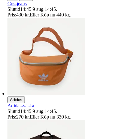
Cos-jeans
Sluttid
14:45
9 aug 14:45
.
Pris:
430 kr
,
Eller Köp nu
440 kr
,
.
Adidas
Adidas-väska
Sluttid
14:45
9 aug 14:45
.
Pris:
270 kr
,
Eller Köp nu
330 kr
,
.