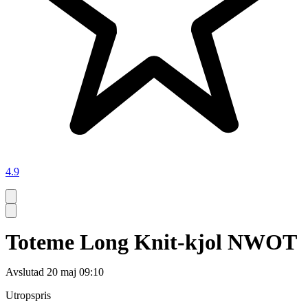
4.9
Toteme Long Knit-kjol NWOT
Avslutad
20 maj 09:10
Utropspris