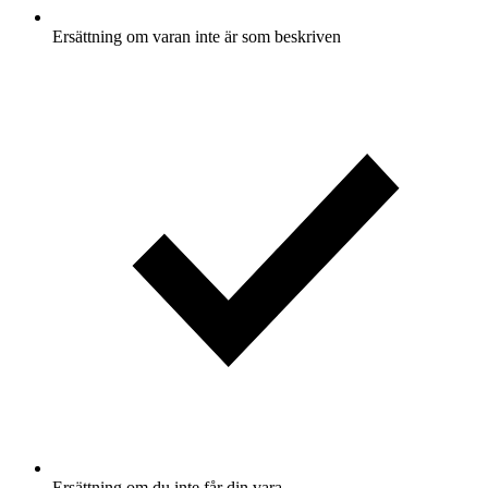
Ersättning om varan inte är som beskriven
Ersättning om du inte får din vara