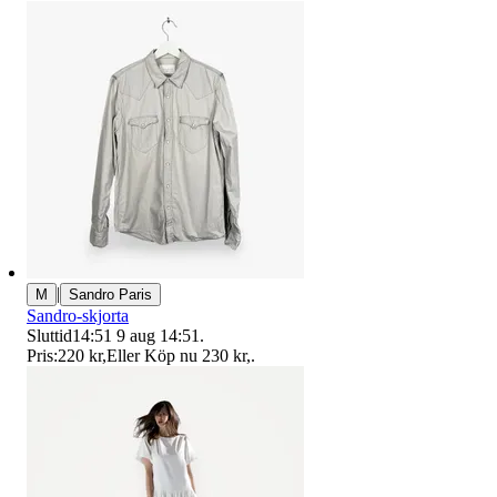
|
M
Sandro Paris
Sandro-skjorta
Sluttid
14:51
9 aug 14:51
.
Pris:
220 kr
,
Eller Köp nu
230 kr
,
.