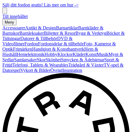
Sälj ditt fordon gratis! Läs mer om hur ->
Till innehållet
Meny
Accessoarer
Antikt & Design
Barnartiklar
Barnkläder &
Barnskor
Barnleksaker
Biljetter & Resor
Bygg & Verktyg
Böcker &
Tidningar
Datorer & Tillbehör
DVD &
Videofilmer
Fordon
Fordonsdelar & tillbehör
Foto, Kameror &
Optik
Frimärken
Handgjort & Konsthantverk
Hem &
Hushåll
Hemelektronik
Hobby
Klockor
Kläder
Konst
Musik
Mynt &
Sedlar
Samlarsaker
Skor
Skönhet
Smycken & Ädelstenar
Sport &
Fritid
Telefoni, Tablets & Wearables
Trädgård & Växter
TV-spel &
Datorspel
Vykort & Bilder
Övrigt
Inspiration