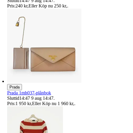
Sluttid
14:47
9 aug 14:47
.
Pris:
240 kr
,
Eller Köp nu
250 kr
,
.
Prada
Prada 1mh037-plånbok
Sluttid
14:47
9 aug 14:47
.
Pris:
1 950 kr
,
Eller Köp nu
1 960 kr
,
.