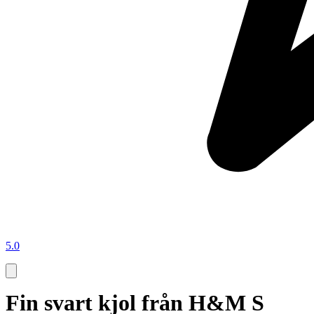
5.0
Fin svart kjol från H&M S