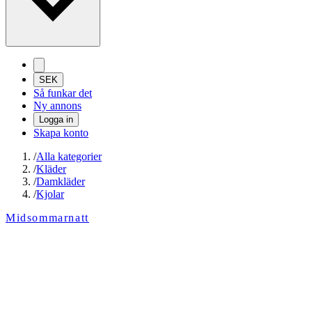
SEK
Så funkar det
Ny annons
Logga in
Skapa konto
/
Alla kategorier
/
Kläder
/
Damkläder
/
Kjolar
Midsommarnatt