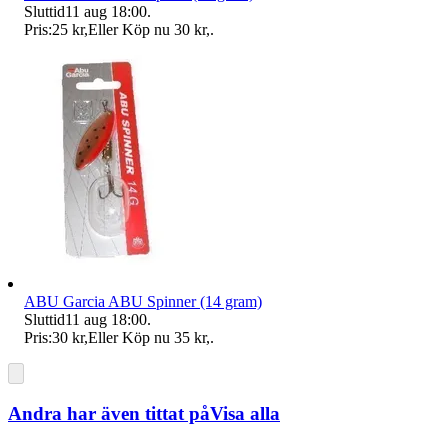
Sluttid
11 aug 18:00
.
Pris:
25 kr
,
Eller Köp nu
30 kr
,
.
ABU Garcia ABU Spinner (14 gram)
Sluttid
11 aug 18:00
.
Pris:
30 kr
,
Eller Köp nu
35 kr
,
.
Andra har även tittat på
Visa alla