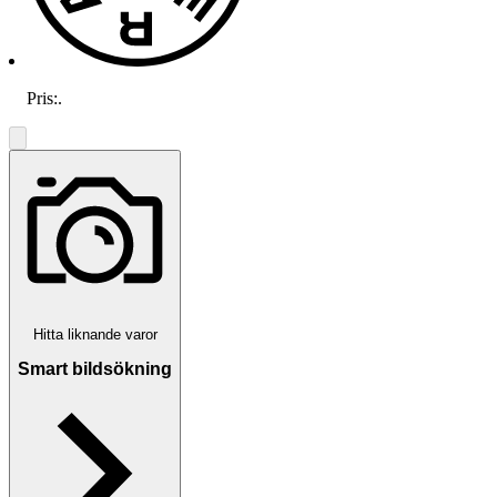
Pris:
.
Hitta liknande varor
Smart bildsökning