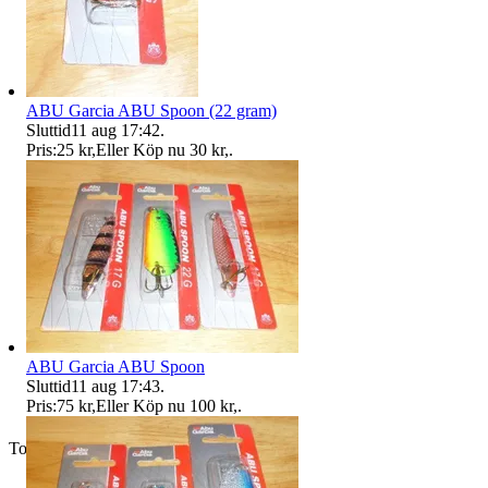
ABU Garcia ABU Spoon (22 gram)
Sluttid
11 aug 17:42
.
Pris:
25 kr
,
Eller Köp nu
30 kr
,
.
ABU Garcia ABU Spoon
Sluttid
11 aug 17:43
.
Pris:
75 kr
,
Eller Köp nu
100 kr
,
.
Toppsäljare