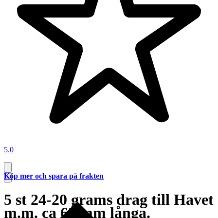
5.0
Köp mer och spara på frakten
5 st 24-20 grams drag till Havet
m.m. ca 65 mm långa.