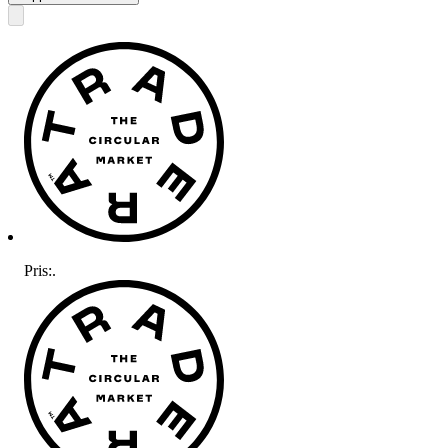
Pris:
.