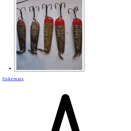
fiskemats