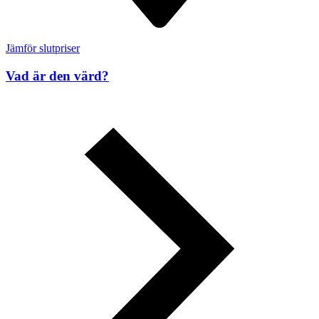
Jämför slutpriser
Vad är den värd?