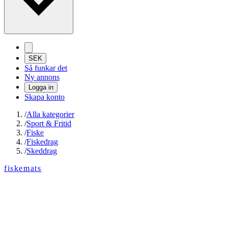
SEK
Så funkar det
Ny annons
Logga in
Skapa konto
/
Alla kategorier
/
Sport & Fritid
/
Fiske
/
Fiskedrag
/
Skeddrag
fiskemats