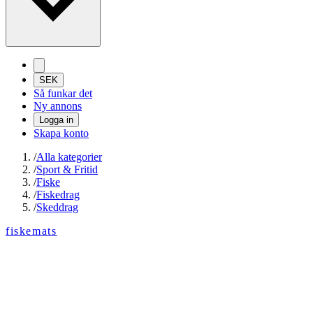
SEK
Så funkar det
Ny annons
Logga in
Skapa konto
/
Alla kategorier
/
Sport & Fritid
/
Fiske
/
Fiskedrag
/
Skeddrag
fiskemats