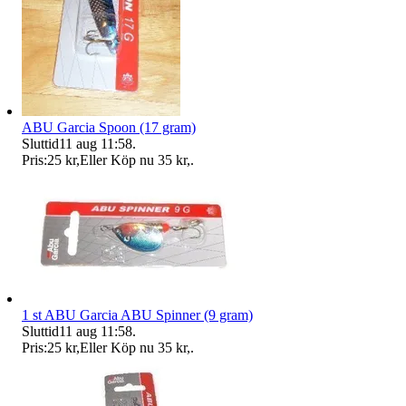
ABU Garcia Spoon (17 gram)
Sluttid
11 aug 11:58
.
Pris:
25 kr
,
Eller Köp nu
35 kr
,
.
1 st ABU Garcia ABU Spinner (9 gram)
Sluttid
11 aug 11:58
.
Pris:
25 kr
,
Eller Köp nu
35 kr
,
.