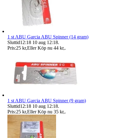
1 st ABU Garcia ABU Spinner (14 gram)
Sluttid
12:18
10 aug 12:18
.
Pris:
25 kr
,
Eller Köp nu
44 kr
,
.
1 st ABU Garcia ABU Spinner (9 gram)
Sluttid
12:18
10 aug 12:18
.
Pris:
25 kr
,
Eller Köp nu
35 kr
,
.