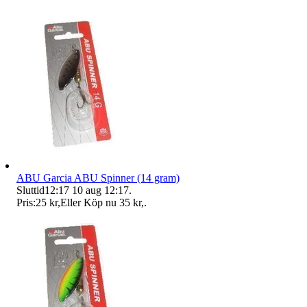
ABU Garcia ABU Spinner (14 gram)
Sluttid
12:17
10 aug 12:17
.
Pris:
25 kr
,
Eller Köp nu
35 kr
,
.