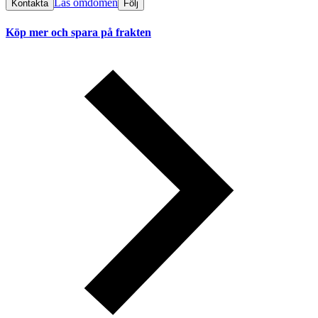
Läs omdömen
Kontakta
Följ
Köp mer och spara på frakten