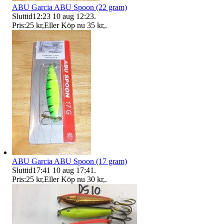
ABU Garcia ABU Spoon (22 gram)
Sluttid
12:23
10 aug 12:23
.
Pris:
25 kr
,
Eller Köp nu
35 kr
,
.
ABU Garcia ABU Spoon (17 gram)
Sluttid
17:41
10 aug 17:41
.
Pris:
25 kr
,
Eller Köp nu
30 kr
,
.