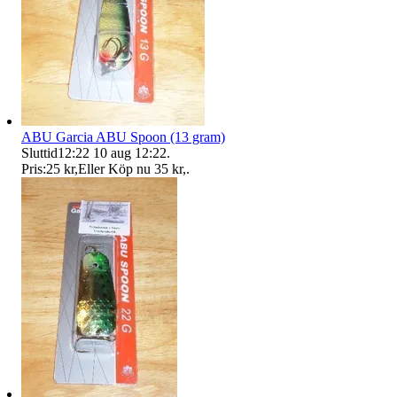
ABU Garcia ABU Spoon (13 gram)
Sluttid
12:22
10 aug 12:22
.
Pris:
25 kr
,
Eller Köp nu
35 kr
,
.