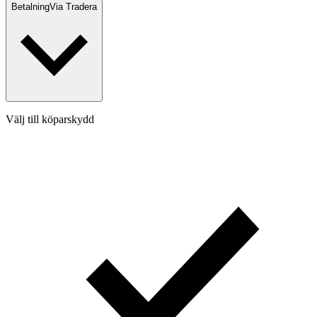
Betalning
Via Tradera
Välj till köparskydd