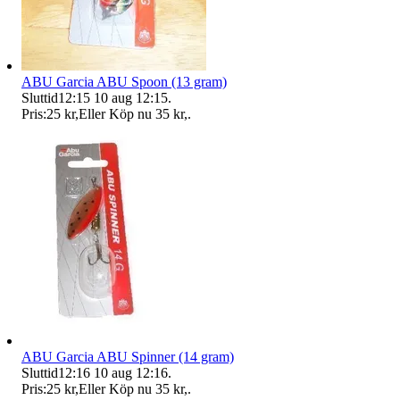
ABU Garcia ABU Spoon (13 gram)
Sluttid
12:15
10 aug 12:15
.
Pris:
25 kr
,
Eller Köp nu
35 kr
,
.
ABU Garcia ABU Spinner (14 gram)
Sluttid
12:16
10 aug 12:16
.
Pris:
25 kr
,
Eller Köp nu
35 kr
,
.