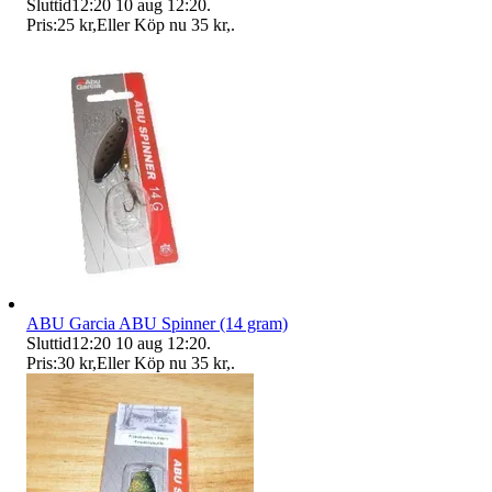
Sluttid
12:20
10 aug 12:20
.
Pris:
25 kr
,
Eller Köp nu
35 kr
,
.
ABU Garcia ABU Spinner (14 gram)
Sluttid
12:20
10 aug 12:20
.
Pris:
30 kr
,
Eller Köp nu
35 kr
,
.