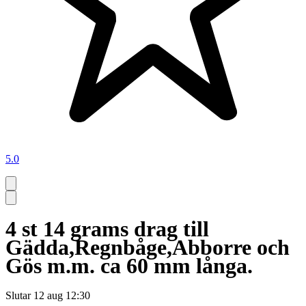
5.0
4 st 14 grams drag till
Gädda,Regnbåge,Abborre och
Gös m.m. ca 60 mm långa.
Slutar
12 aug 12:30