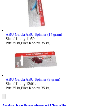
ABU Garcia ABU Spinner (14 gram)
Sluttid
11 aug 11:59
.
Pris:
25 kr
,
Eller Köp nu
35 kr
,
.
ABU Garcia ABU Spinner (9 gram)
Sluttid
11 aug 12:01
.
Pris:
25 kr
,
Eller Köp nu
35 kr
,
.
Andra har även tittat på
Visa alla