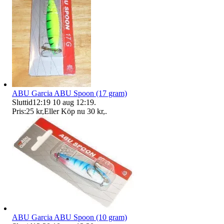
ABU Garcia ABU Spoon (17 gram)
Sluttid
12:19
10 aug 12:19
.
Pris:
25 kr
,
Eller Köp nu
30 kr
,
.
ABU Garcia ABU Spoon (10 gram)