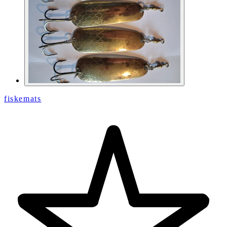
fiskemats