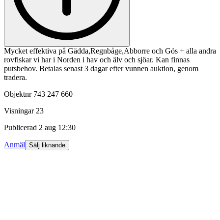
Mycket effektiva på Gädda,Regnbåge,Abborre och Gös + alla andra
rovfiskar vi har i Norden i hav och älv och sjöar. Kan finnas
putsbehov. Betalas senast 3 dagar efter vunnen auktion, genom
tradera.
Objektnr
743 247 660
Visningar
23
Publicerad
2 aug 12:30
Anmäl
Sälj liknande