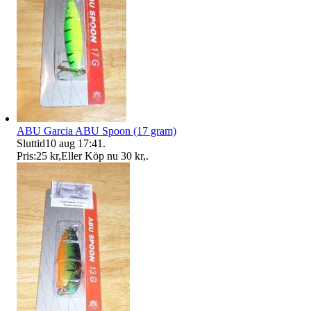
ABU Garcia ABU Spoon (17 gram)
Sluttid
10 aug 17:41
.
Pris:
25 kr
,
Eller Köp nu
30 kr
,
.