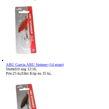
ABU Garcia ABU Spinner (14 gram)
Sluttid
10 aug 12:16
.
Pris:
25 kr
,
Eller Köp nu
35 kr
,
.