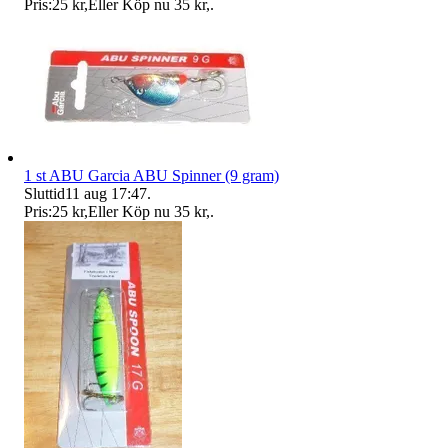
Pris:
25 kr
,
Eller Köp nu
35 kr
,
.
1 st ABU Garcia ABU Spinner (9 gram)
Sluttid
11 aug 17:47
.
Pris:
25 kr
,
Eller Köp nu
35 kr
,
.