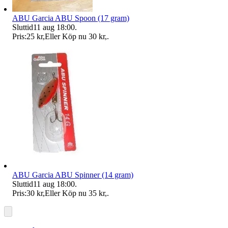
ABU Garcia ABU Spoon (17 gram)
Sluttid
11 aug 18:00
.
Pris:
25 kr
,
Eller Köp nu
30 kr
,
.
ABU Garcia ABU Spinner (14 gram)
Sluttid
11 aug 18:00
.
Pris:
30 kr
,
Eller Köp nu
35 kr
,
.