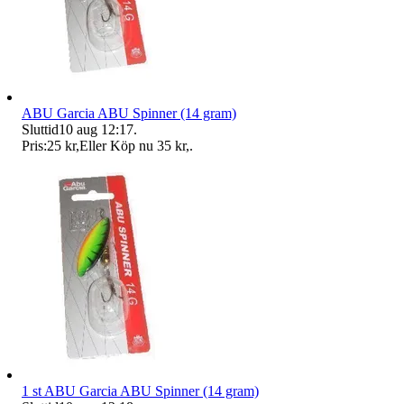
ABU Garcia ABU Spinner (14 gram)
Sluttid
10 aug 12:17
.
Pris:
25 kr
,
Eller Köp nu
35 kr
,
.
1 st ABU Garcia ABU Spinner (14 gram)