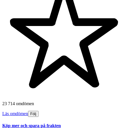
23 714 omdömen
Läs omdömen
Följ
Köp mer och spara på frakten