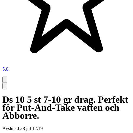
5.0
Ds 10 5 st 7-10 gr drag. Perfekt
för Put-And-Take vatten och
Abborre.
Avslutad
28 jul 12:19