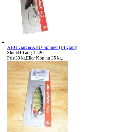
ABU Garcia ABU Spinner (14 gram)
Sluttid
10 aug 12:20
.
Pris:
30 kr
,
Eller Köp nu
35 kr
,
.