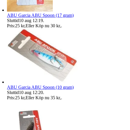
ABU Garcia ABU Spoon (17 gram)
Sluttid
10 aug 12:19
.
Pris:
25 kr
,
Eller Köp nu
30 kr
,
.
ABU Garcia ABU Spoon (10 gram)
Sluttid
10 aug 12:20
.
Pris:
25 kr
,
Eller Köp nu
35 kr
,
.