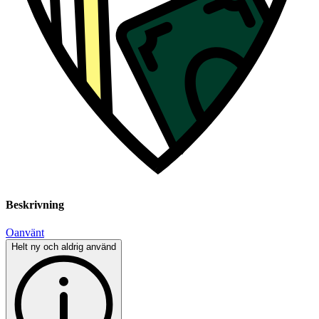
Beskrivning
Oanvänt
Helt ny och aldrig använd