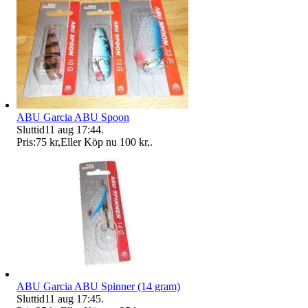
ABU Garcia ABU Spoon
Sluttid
11 aug 17:44
.
Pris:
75 kr
,
Eller Köp nu
100 kr
,
.
ABU Garcia ABU Spinner (14 gram)
Sluttid
11 aug 17:45
.