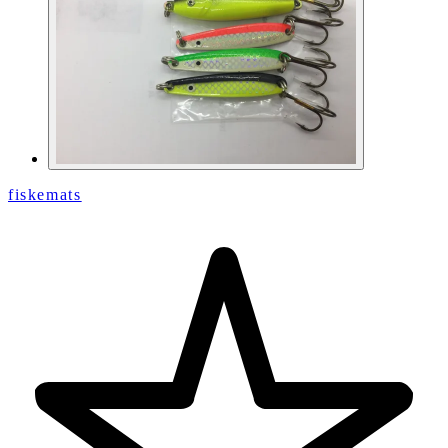
fiskemats