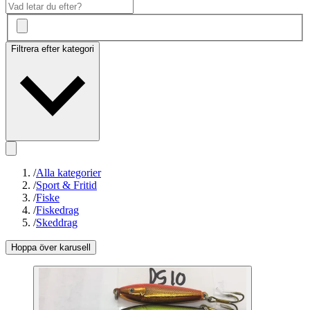
Filtrera efter kategori
/
Alla kategorier
/
Sport & Fritid
/
Fiske
/
Fiskedrag
/
Skeddrag
Hoppa över karusell