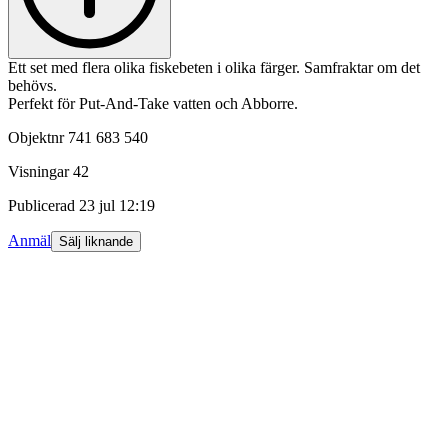
Ett set med flera olika fiskebeten i olika färger. Samfraktar om det
behövs.
Perfekt för Put-And-Take vatten och Abborre.
Objektnr
741 683 540
Visningar
42
Publicerad
23 jul 12:19
Anmäl
Sälj liknande