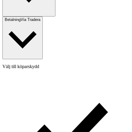
Betalning
Via Tradera
Välj till köparskydd