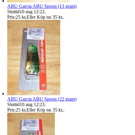
ABU Garcia ABU Spoon (13 gram)
Sluttid
10 aug 12:22
.
Pris:
25 kr
,
Eller Köp nu
35 kr
,
.
ABU Garcia ABU Spoon (22 gram)
Sluttid
10 aug 12:23
.
Pris:
25 kr
,
Eller Köp nu
35 kr
,
.