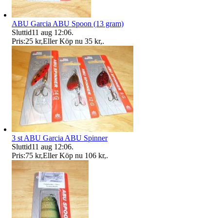
ABU Garcia ABU Spoon (13 gram)
Sluttid
11 aug 12:06
.
Pris:
25 kr
,
Eller Köp nu
35 kr
,
.
3 st ABU Garcia ABU Spinner
Sluttid
11 aug 12:06
.
Pris:
75 kr
,
Eller Köp nu
106 kr
,
.