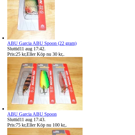
ABU Garcia ABU Spoon (22 gram)
Sluttid
11 aug 17:42
.
Pris:
25 kr
,
Eller Köp nu
30 kr
,
.
ABU Garcia ABU Spoon
Sluttid
11 aug 17:43
.
Pris:
75 kr
,
Eller Köp nu
100 kr
,
.