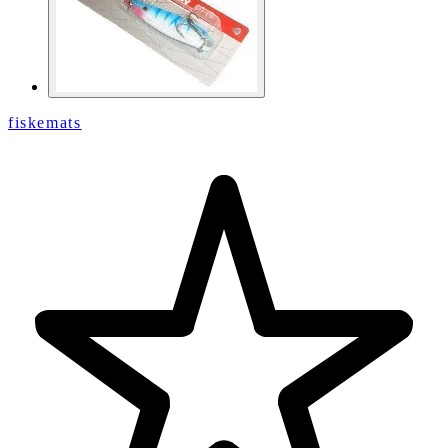
fiskemats