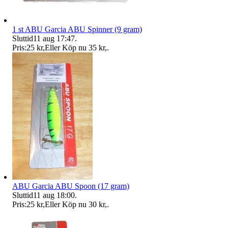
1 st ABU Garcia ABU Spinner (9 gram)
Sluttid
11 aug 17:47
.
Pris:
25 kr
,
Eller Köp nu
35 kr
,
.
ABU Garcia ABU Spoon (17 gram)
Sluttid
11 aug 18:00
.
Pris:
25 kr
,
Eller Köp nu
30 kr
,
.