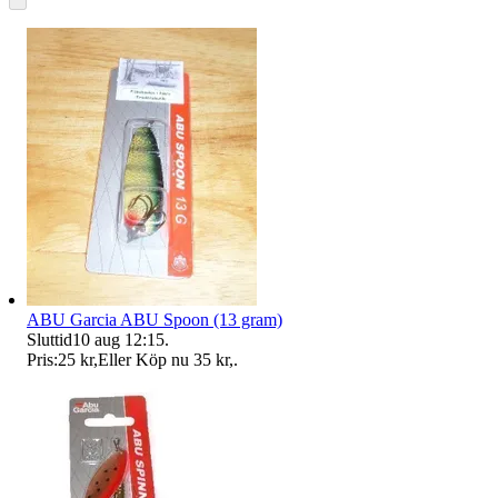
ABU Garcia ABU Spoon (13 gram)
Sluttid
10 aug 12:15
.
Pris:
25 kr
,
Eller Köp nu
35 kr
,
.