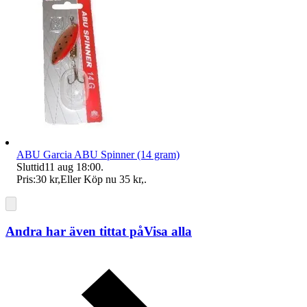
ABU Garcia ABU Spinner (14 gram)
Sluttid
11 aug 18:00
.
Pris:
30 kr
,
Eller Köp nu
35 kr
,
.
Andra har även tittat på
Visa alla