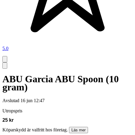
5.0
ABU Garcia ABU Spoon (10
gram)
Avslutad
16 jun 12:47
Utropspris
25 kr
Köparskydd är valfritt hos företag.
Läs mer