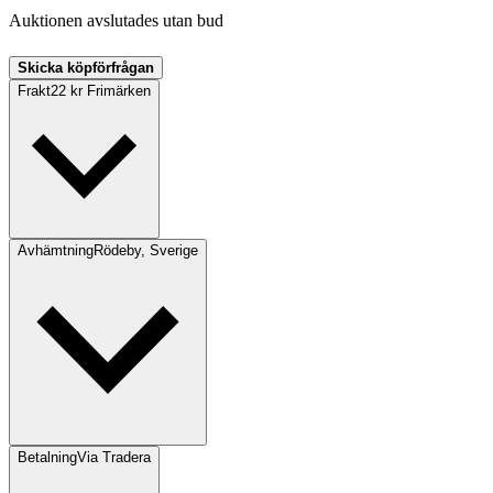
Auktionen avslutades utan bud
Skicka köpförfrågan
Frakt
22 kr Frimärken
Avhämtning
Rödeby, Sverige
Betalning
Via Tradera