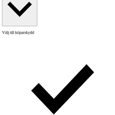
Välj till köparskydd