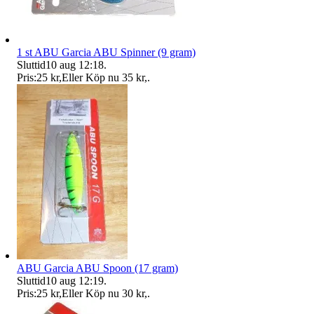
1 st ABU Garcia ABU Spinner (9 gram)
Sluttid
10 aug 12:18
.
Pris:
25 kr
,
Eller Köp nu
35 kr
,
.
ABU Garcia ABU Spoon (17 gram)
Sluttid
10 aug 12:19
.
Pris:
25 kr
,
Eller Köp nu
30 kr
,
.