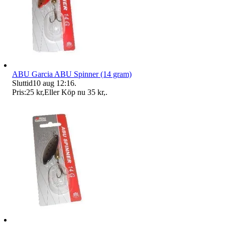
ABU Garcia ABU Spinner (14 gram)
Sluttid
10 aug 12:16
.
Pris:
25 kr
,
Eller Köp nu
35 kr
,
.