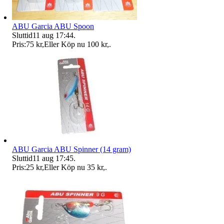
ABU Garcia ABU Spoon
Sluttid
11 aug 17:44
.
Pris:
75 kr
,
Eller Köp nu
100 kr
,
.
ABU Garcia ABU Spinner (14 gram)
Sluttid
11 aug 17:45
.
Pris:
25 kr
,
Eller Köp nu
35 kr
,
.