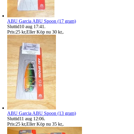
ABU Garcia ABU Spoon (17 gram)
Sluttid
10 aug 17:41
.
Pris:
25 kr
,
Eller Köp nu
30 kr
,
.
ABU Garcia ABU Spoon (13 gram)
Sluttid
11 aug 12:06
.
Pris:
25 kr
,
Eller Köp nu
35 kr
,
.