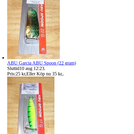
ABU Garcia ABU Spoon (22 gram)
Sluttid
10 aug 12:23
.
Pris:
25 kr
,
Eller Köp nu
35 kr
,
.