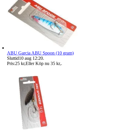
ABU Garcia ABU Spoon (10 gram)
Sluttid
10 aug 12:20
.
Pris:
25 kr
,
Eller Köp nu
35 kr
,
.