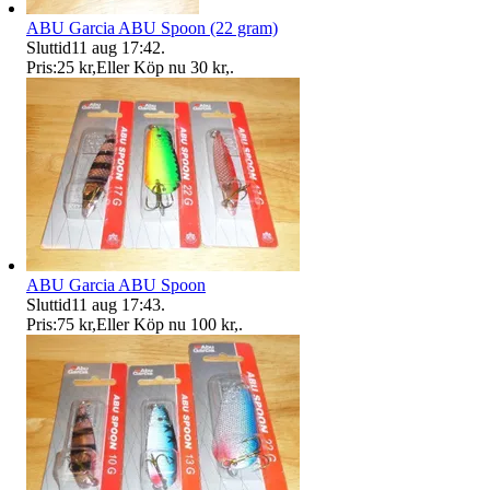
ABU Garcia ABU Spoon (22 gram)
Sluttid
11 aug 17:42
.
Pris:
25 kr
,
Eller Köp nu
30 kr
,
.
ABU Garcia ABU Spoon
Sluttid
11 aug 17:43
.
Pris:
75 kr
,
Eller Köp nu
100 kr
,
.