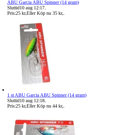
ABU Garcia ABU Spinner (14 gram)
Sluttid
10 aug 12:17
.
Pris:
25 kr
,
Eller Köp nu
35 kr
,
.
1 st ABU Garcia ABU Spinner (14 gram)
Sluttid
10 aug 12:18
.
Pris:
25 kr
,
Eller Köp nu
44 kr
,
.