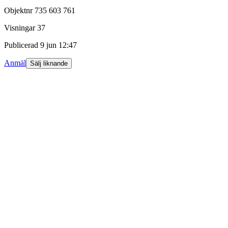
Objektnr
735 603 761
Visningar
37
Publicerad
9 jun 12:47
Anmäl
Sälj liknande