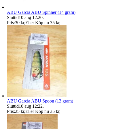
ABU Garcia ABU Spinner (14 gram)
Sluttid
10 aug 12:20
.
Pris:
30 kr
,
Eller Köp nu
35 kr
,
.
ABU Garcia ABU Spoon (13 gram)
Sluttid
10 aug 12:22
.
Pris:
25 kr
,
Eller Köp nu
35 kr
,
.