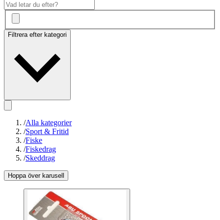
Filtrera efter kategori
/
Alla kategorier
/
Sport & Fritid
/
Fiske
/
Fiskedrag
/
Skeddrag
Hoppa över karusell