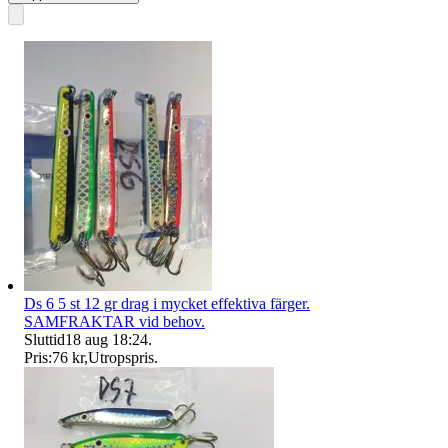
Ds 6 5 st 12 gr drag i mycket effektiva färger.
SAMFRAKTAR vid behov.
Sluttid
18 aug 18:24
.
Pris:
76 kr
,
Utropspris
.