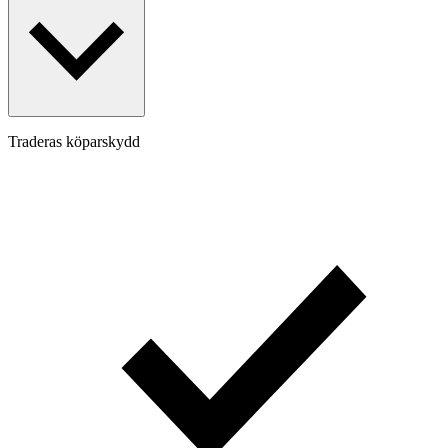
Traderas köparskydd