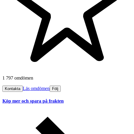
1 797 omdömen
Läs omdömen
Kontakta
Följ
Köp mer och spara på frakten