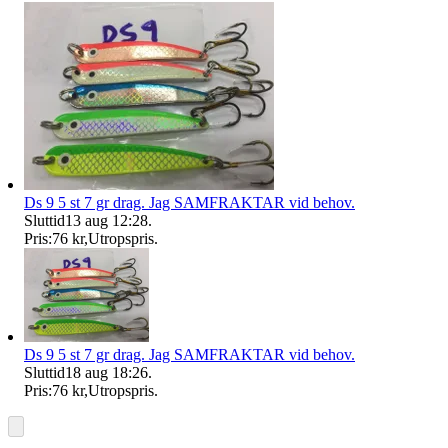
Ds 9 5 st 7 gr drag. Jag SAMFRAKTAR vid behov.
Sluttid
13 aug 12:28
.
Pris:
76 kr
,
Utropspris
.
Ds 9 5 st 7 gr drag. Jag SAMFRAKTAR vid behov.
Sluttid
18 aug 18:26
.
Pris:
76 kr
,
Utropspris
.