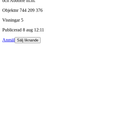
och Abborre m.m.
Objektnr
744 209 376
Visningar
5
Publicerad
8 aug 12:11
Anmäl
Sälj liknande