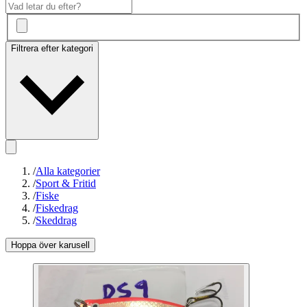
Filtrera efter kategori
/
Alla kategorier
/
Sport & Fritid
/
Fiske
/
Fiskedrag
/
Skeddrag
Hoppa över karusell