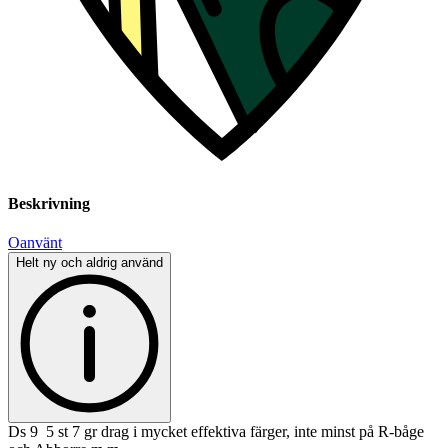
Beskrivning
Oanvänt
Helt ny och aldrig använd
Ds 9 5 st 7 gr drag i mycket effektiva färger, inte minst på R-båge