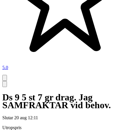
5.0
Ds 9 5 st 7 gr drag. Jag
SAMFRAKTAR vid behov.
Slutar
20 aug 12:11
Utropspris