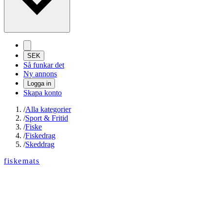
SEK
Så funkar det
Ny annons
Logga in
Skapa konto
/
Alla kategorier
/
Sport & Fritid
/
Fiske
/
Fiskedrag
/
Skeddrag
fiskemats