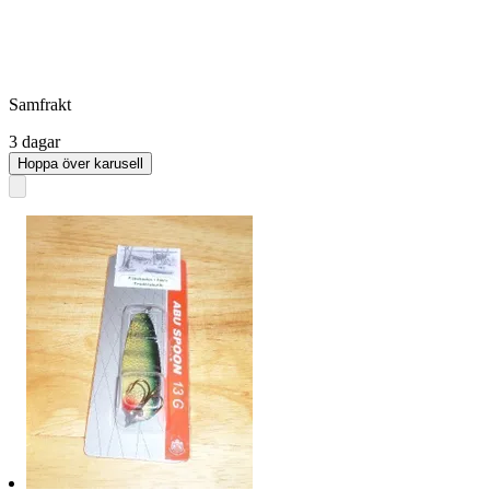
Samfrakt
3 dagar
Hoppa över karusell