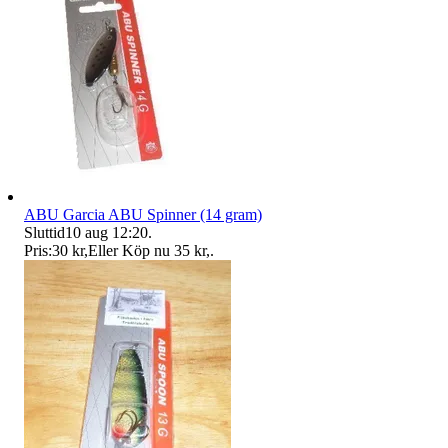
ABU Garcia ABU Spinner (14 gram)
Sluttid
10 aug 12:20
.
Pris:
30 kr
,
Eller Köp nu
35 kr
,
.