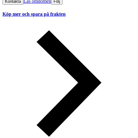
Läs omdömen
Kontakta
Följ
Köp mer och spara på frakten