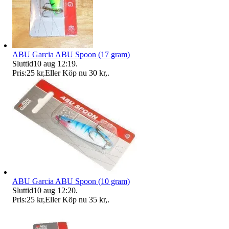
ABU Garcia ABU Spoon (17 gram)
Sluttid
10 aug 12:19
.
Pris:
25 kr
,
Eller Köp nu
30 kr
,
.
ABU Garcia ABU Spoon (10 gram)
Sluttid
10 aug 12:20
.
Pris:
25 kr
,
Eller Köp nu
35 kr
,
.