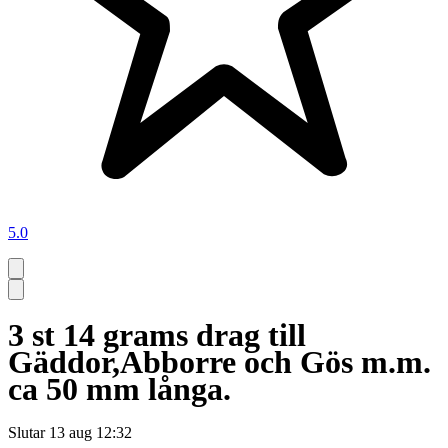
5.0
3 st 14 grams drag till
Gäddor,Abborre och Gös m.m.
ca 50 mm långa.
Slutar
13 aug 12:32