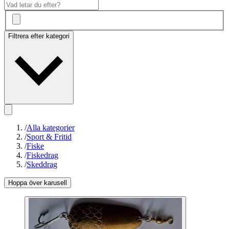
Filtrera efter kategori
/
Alla kategorier
/
Sport & Fritid
/
Fiske
/
Fiskedrag
/
Skeddrag
Hoppa över karusell