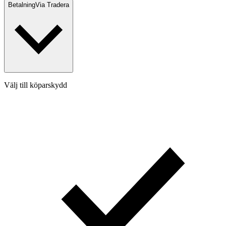
Betalning
Via Tradera
Välj till köparskydd