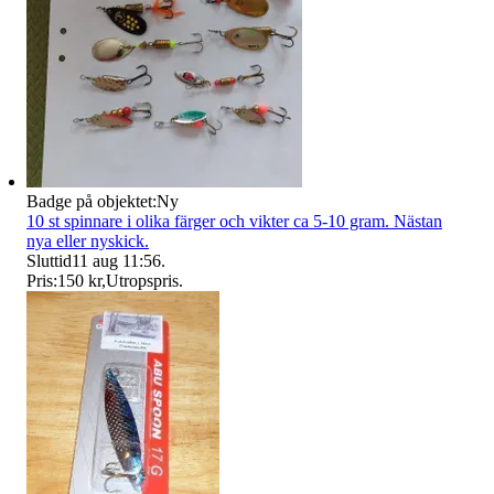
Badge på objektet:
Ny
10 st spinnare i olika färger och vikter ca 5-10 gram. Nästan
nya eller nyskick.
Sluttid
11 aug 11:56
.
Pris:
150 kr
,
Utropspris
.