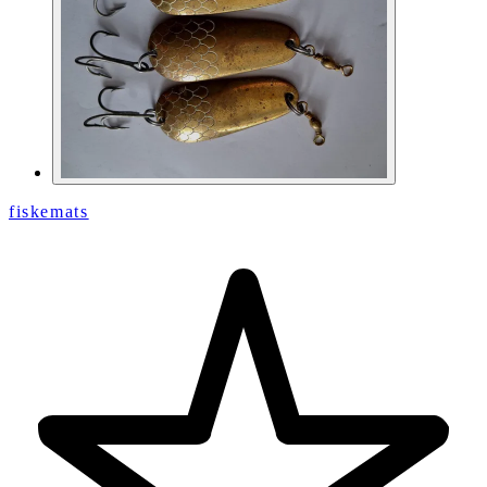
fiskemats