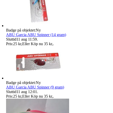
Badge på objektet:
Ny
ABU Garcia ABU Spinner (14 gram)
Sluttid
11 aug 11:59
.
Pris:
25 kr
,
Eller Köp nu
35 kr
,
.
Badge på objektet:
Ny
ABU Garcia ABU Spinner (9 gram)
Sluttid
11 aug 12:01
.
Pris:
25 kr
,
Eller Köp nu
35 kr
,
.