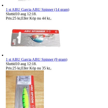
1 st ABU Garcia ABU Spinner (14 gram)
Sluttid
10 aug 12:18
.
Pris:
25 kr
,
Eller Köp nu
44 kr
,
.
1 st ABU Garcia ABU Spinner (9 gram)
Sluttid
10 aug 12:18
.
Pris:
25 kr
,
Eller Köp nu
35 kr
,
.