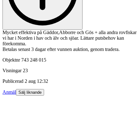
Mycket effektiva på Gäddor,Abborre och Gös + alla andra rovfiskar
vi har i Norden i hav och älv och sjöar. Lättare putsbehov kan
förekomma.
Betalas senast 3 dagar efter vunnen auktion, genom tradera.
Objektnr
743 248 015
Visningar
23
Publicerad
2 aug 12:32
Anmäl
Sälj liknande