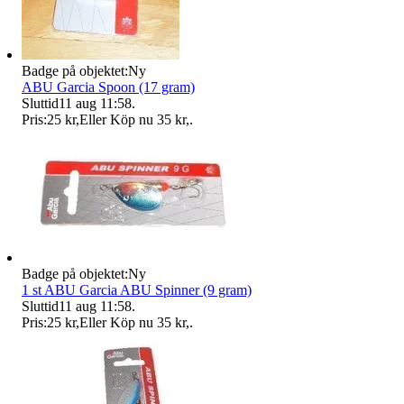
Badge på objektet:
Ny
ABU Garcia Spoon (17 gram)
Sluttid
11 aug 11:58
.
Pris:
25 kr
,
Eller Köp nu
35 kr
,
.
Badge på objektet:
Ny
1 st ABU Garcia ABU Spinner (9 gram)
Sluttid
11 aug 11:58
.
Pris:
25 kr
,
Eller Köp nu
35 kr
,
.