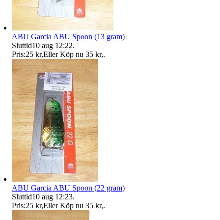
ABU Garcia ABU Spoon (13 gram)
Sluttid
10 aug 12:22
.
Pris:
25 kr
,
Eller Köp nu
35 kr
,
.
ABU Garcia ABU Spoon (22 gram)
Sluttid
10 aug 12:23
.
Pris:
25 kr
,
Eller Köp nu
35 kr
,
.