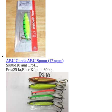
ABU Garcia ABU Spoon (17 gram)
Sluttid
10 aug 17:41
.
Pris:
25 kr
,
Eller Köp nu
30 kr
,
.