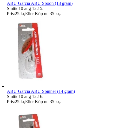
ABU Garcia ABU Spoon (13 gram)
Sluttid
10 aug 12:15
.
Pris:
25 kr
,
Eller Köp nu
35 kr
,
.
ABU Garcia ABU Spinner (14 gram)
Sluttid
10 aug 12:16
.
Pris:
25 kr
,
Eller Köp nu
35 kr
,
.