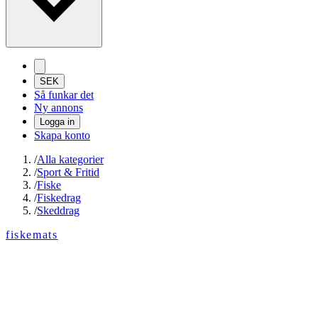
SEK
Så funkar det
Ny annons
Logga in
Skapa konto
/
Alla kategorier
/
Sport & Fritid
/
Fiske
/
Fiskedrag
/
Skeddrag
fiskemats