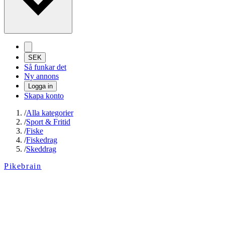
SEK
Så funkar det
Ny annons
Logga in
Skapa konto
/
Alla kategorier
/
Sport & Fritid
/
Fiske
/
Fiskedrag
/
Skeddrag
Pikebrain