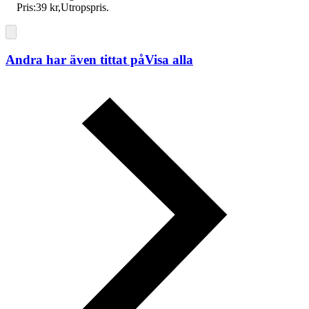
Pris:
39 kr
,
Utropspris
.
Andra har även tittat på
Visa alla