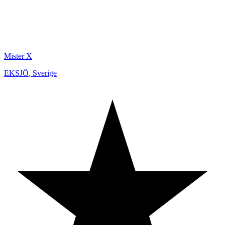
Mister X
EKSJÖ
,
Sverige