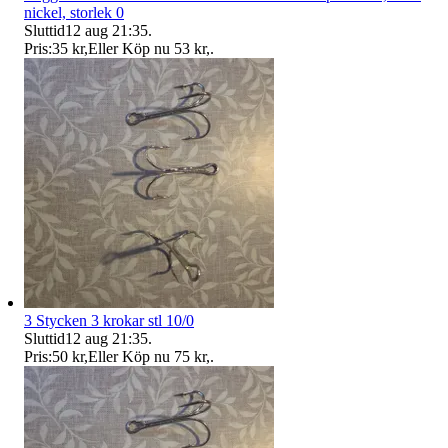
nickel, storlek 0
Sluttid
12 aug 21:35
.
Pris:
35 kr
,
Eller Köp nu
53 kr
,
.
3 Stycken 3 krokar stl 10/0
Sluttid
12 aug 21:35
.
Pris:
50 kr
,
Eller Köp nu
75 kr
,
.