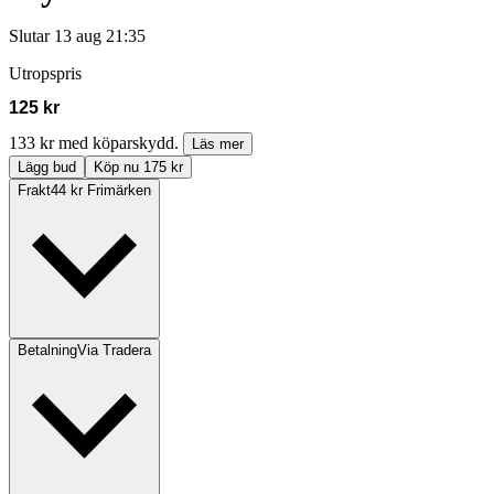
Slutar
13 aug 21:35
Utropspris
125 kr
133 kr med köparskydd.
Läs mer
Lägg bud
Köp nu 175 kr
Frakt
44 kr Frimärken
Betalning
Via Tradera