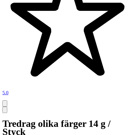
5.0
Tredrag olika färger 14 g /
Styck