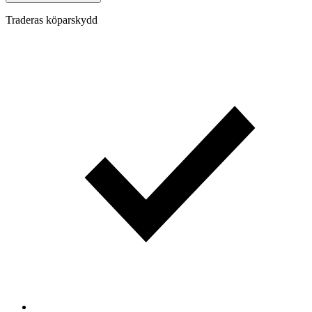
Traderas köparskydd