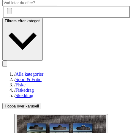
Filtrera efter kategori
/
Alla kategorier
/
Sport & Fritid
/
Fiske
/
Fiskedrag
/
Skeddrag
Hoppa över karusell