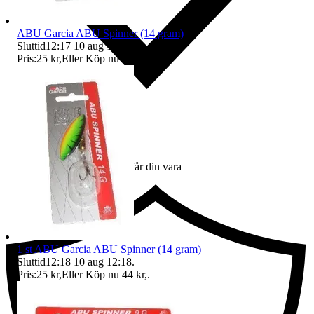
ABU Garcia ABU Spinner (14 gram)
Sluttid
12:17
10 aug 12:17
.
Pris:
25 kr
,
Eller Köp nu
35 kr
,
.
Ersättning om du inte får din vara
1 st ABU Garcia ABU Spinner (14 gram)
Sluttid
12:18
10 aug 12:18
.
Pris:
25 kr
,
Eller Köp nu
44 kr
,
.