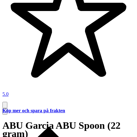
5.0
Köp mer och spara på frakten
ABU Garcia ABU Spoon (22
gram)