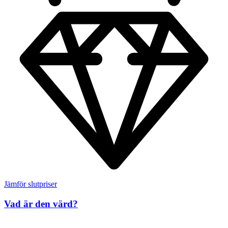
Jämför slutpriser
Vad är den värd?