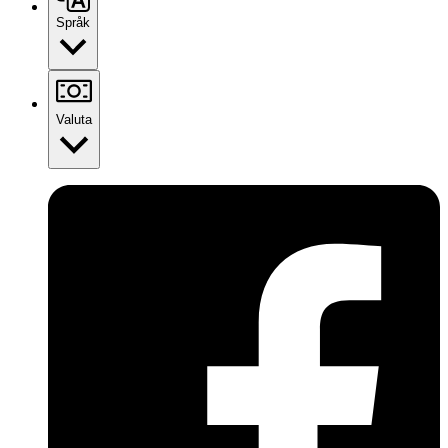
Språk
Valuta