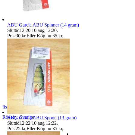
ABU Garcia ABU Spinner (14 gram)
Sluttid
12:20
10 aug 12:20
.
Pris:
30 kr
,
Eller Köp nu
35 kr
,
.
fiskemats
Rödeby
,
Sverige
ABU Garcia ABU Spoon (13 gram)
Sluttid
12:22
10 aug 12:22
.
Pris:
25 kr
,
Eller Köp nu
35 kr
,
.