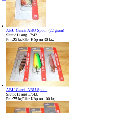
ABU Garcia ABU Spoon (22 gram)
Sluttid
11 aug 17:42
.
Pris:
25 kr
,
Eller Köp nu
30 kr
,
.
ABU Garcia ABU Spoon
Sluttid
11 aug 17:43
.
Pris:
75 kr
,
Eller Köp nu
100 kr
,
.