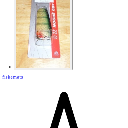
fiskemats