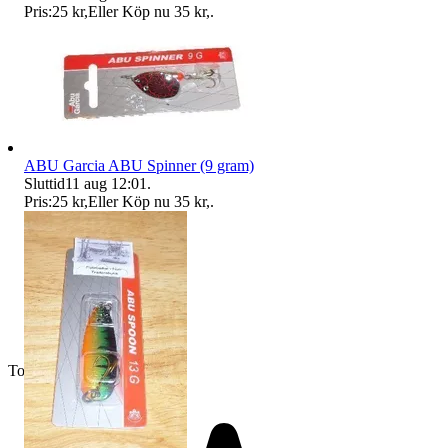
Pris:
25 kr
,
Eller Köp nu
35 kr
,
.
ABU Garcia ABU Spinner (9 gram)
Sluttid
11 aug 12:01
.
Pris:
25 kr
,
Eller Köp nu
35 kr
,
.
Toppsäljare