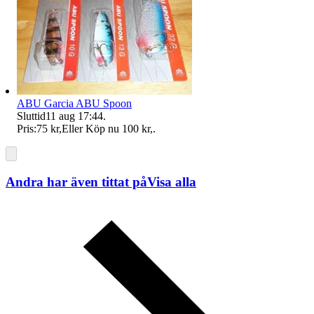
ABU Garcia ABU Spoon
Sluttid
11 aug 17:44
.
Pris:
75 kr
,
Eller Köp nu
100 kr
,
.
Andra har även tittat på
Visa alla