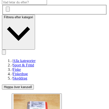
Filtrera efter kategori
/
Alla kategorier
/
Sport & Fritid
/
Fiske
/
Fiskedrag
/
Skeddrag
Hoppa över karusell