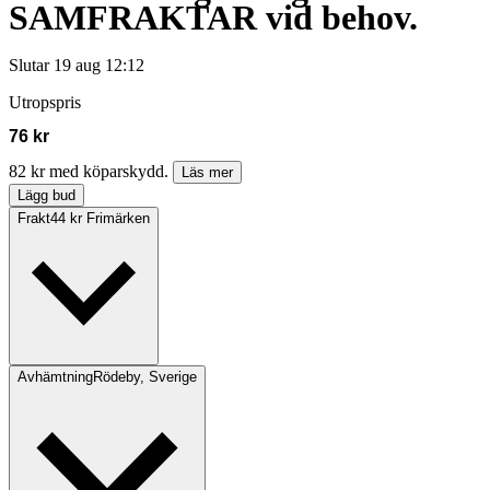
SAMFRAKTAR vid behov.
Slutar
19 aug 12:12
Utropspris
76 kr
82 kr med köparskydd.
Läs mer
Lägg bud
Frakt
44 kr Frimärken
Avhämtning
Rödeby, Sverige