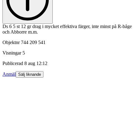
Ds 6 5 st 12 gr drag i mycket effektiva färger, inte minst på R-båge
och Abborre m.m.
Objektnr
744 209 541
Visningar
5
Publicerad
8 aug 12:12
Anmäl
Sälj liknande