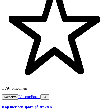
1 797 omdömen
Läs omdömen
Kontakta
Följ
Köp mer och spara på frakten