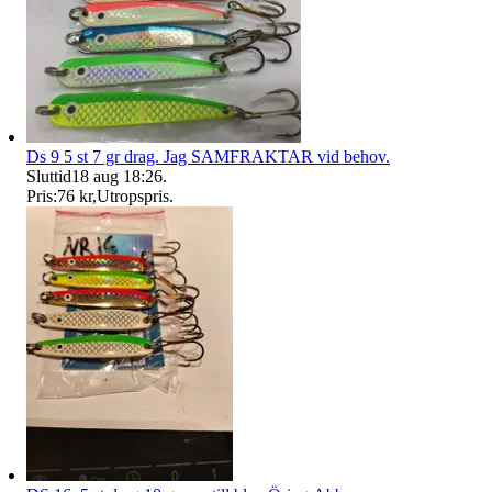
Ds 9 5 st 7 gr drag. Jag SAMFRAKTAR vid behov.
Sluttid
18 aug 18:26
.
Pris:
76 kr
,
Utropspris
.