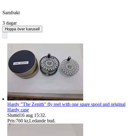
Samfrakt
3 dagar
Hoppa över karusell
Hardy "The Zenith" fly reel with one spare spool and original
Hardy case
Sluttid
16 aug 15:32
.
Pris:
760 kr
,
Ledande bud
.