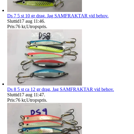
Ds 7 5 st 10 gr drag. Jag SAMFRAKTAR vid behov.
Sluttid
17 aug 11:46
.
Pris:
76 kr
,
Utropspris
.
Ds 8 5 st ca 12 gr drag. Jag SAMFRAKTAR vid behov.
Sluttid
17 aug 11:47
.
Pris:
76 kr
,
Utropspris
.