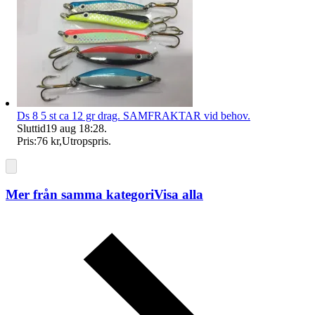
Ds 8 5 st ca 12 gr drag. SAMFRAKTAR vid behov.
Sluttid
19 aug 18:28
.
Pris:
76 kr
,
Utropspris
.
Mer från samma kategori
Visa alla