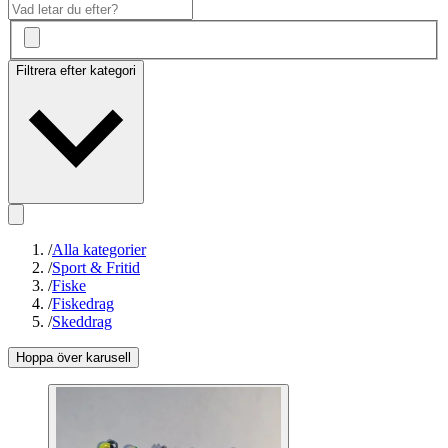
Filtrera efter kategori
/
Alla kategorier
/
Sport & Fritid
/
Fiske
/
Fiskedrag
/
Skeddrag
Hoppa över karusell