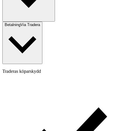
Betalning
Via Tradera
Traderas köparskydd