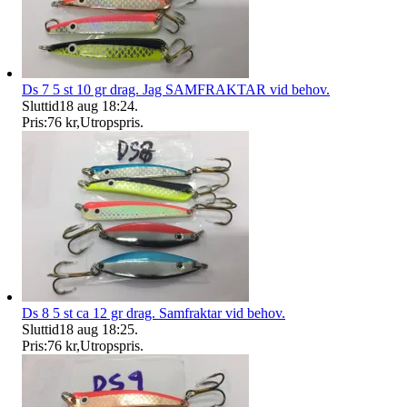
Ds 7 5 st 10 gr drag. Jag SAMFRAKTAR vid behov.
Sluttid
18 aug 18:24
.
Pris:
76 kr
,
Utropspris
.
Ds 8 5 st ca 12 gr drag. Samfraktar vid behov.
Sluttid
18 aug 18:25
.
Pris:
76 kr
,
Utropspris
.