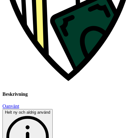
Beskrivning
Oanvänt
Helt ny och aldrig använd