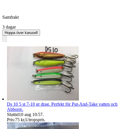
Samfrakt
3 dagar
Hoppa över karusell
Ds 10 5 st 7-10 gr drag. Perfekt för Put-And-Take vatten och
Abborre.
Sluttid
10 aug 10:57
.
Pris:
75 kr
,
Utropspris
.