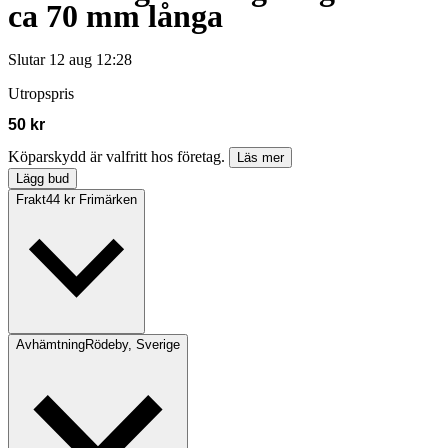
ca 70 mm långa
Slutar
12 aug 12:28
Utropspris
50 kr
Köparskydd är valfritt hos företag.
Läs mer
Lägg bud
Frakt
44 kr Frimärken
Avhämtning
Rödeby, Sverige