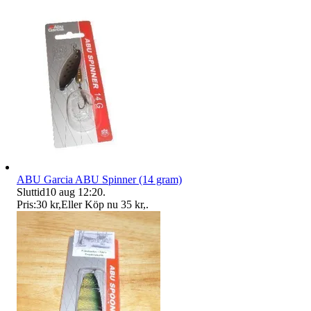
ABU Garcia ABU Spinner (14 gram)
Sluttid
10 aug 12:20
.
Pris:
30 kr
,
Eller Köp nu
35 kr
,
.