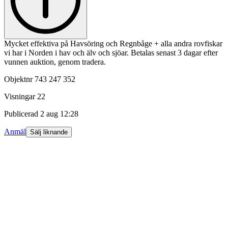
Mycket effektiva på Havsöring och Regnbåge + alla andra rovfiskar
vi har i Norden i hav och älv och sjöar. Betalas senast 3 dagar efter
vunnen auktion, genom tradera.
Objektnr
743 247 352
Visningar
22
Publicerad
2 aug 12:28
Anmäl
Sälj liknande