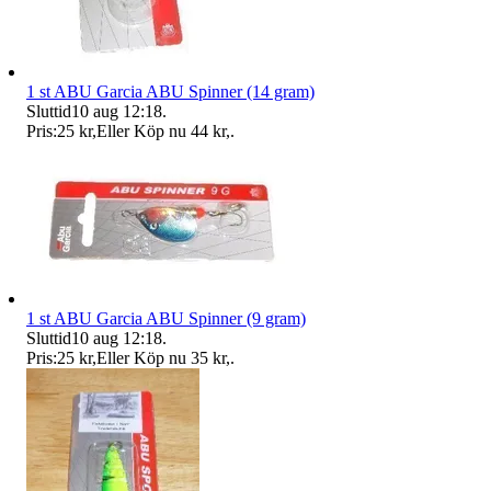
1 st ABU Garcia ABU Spinner (14 gram)
Sluttid
10 aug 12:18
.
Pris:
25 kr
,
Eller Köp nu
44 kr
,
.
1 st ABU Garcia ABU Spinner (9 gram)
Sluttid
10 aug 12:18
.
Pris:
25 kr
,
Eller Köp nu
35 kr
,
.