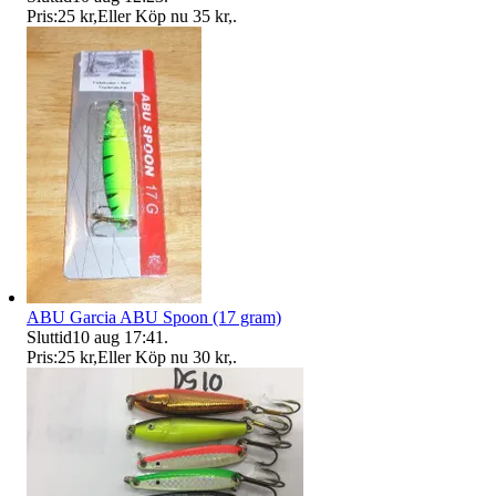
Pris:
25 kr
,
Eller Köp nu
35 kr
,
.
ABU Garcia ABU Spoon (17 gram)
Sluttid
10 aug 17:41
.
Pris:
25 kr
,
Eller Köp nu
30 kr
,
.