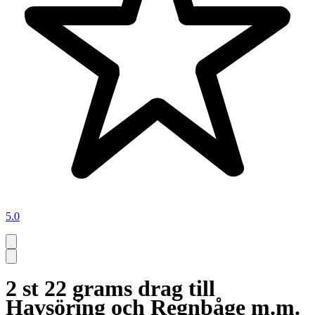
5.0
2 st 22 grams drag till
Havsöring och Regnbåge m.m.