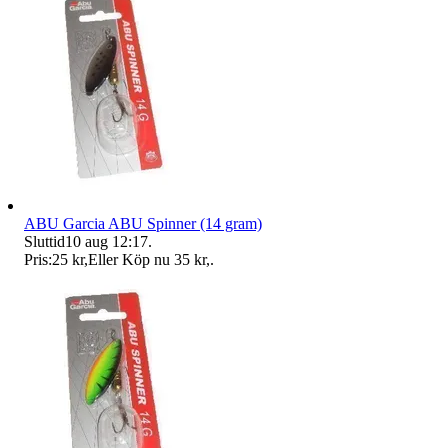
ABU Garcia ABU Spinner (14 gram)
Sluttid
10 aug 12:17
.
Pris:
25 kr
,
Eller Köp nu
35 kr
,
.