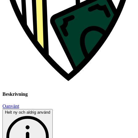
Beskrivning
Oanvänt
Helt ny och aldrig använd