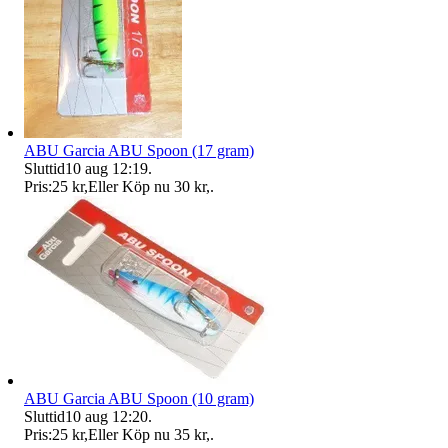
ABU Garcia ABU Spoon (17 gram)
Sluttid
10 aug 12:19
.
Pris:
25 kr
,
Eller Köp nu
30 kr
,
.
ABU Garcia ABU Spoon (10 gram)
Sluttid
10 aug 12:20
.
Pris:
25 kr
,
Eller Köp nu
35 kr
,
.