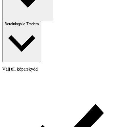
Betalning
Via Tradera
Välj till köparskydd