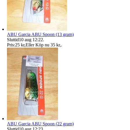
ABU Garcia ABU Spoon (13 gram)
Sluttid
10 aug 12:22
.
Pris:
25 kr
,
Eller Köp nu
35 kr
,
.
ABU Garcia ABU Spoon (22 gram)
Sluttid
10 aug 12:23
.