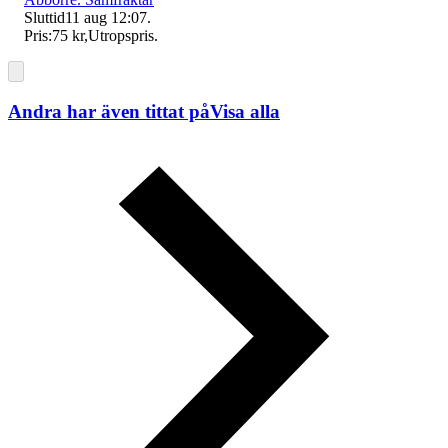
Sluttid
11 aug 12:07
.
Pris:
75 kr
,
Utropspris
.
Andra har även tittat på
Visa alla