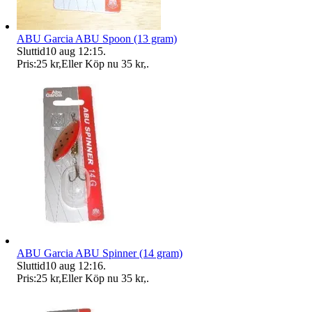
ABU Garcia ABU Spoon (13 gram)
Sluttid
10 aug 12:15
.
Pris:
25 kr
,
Eller Köp nu
35 kr
,
.
ABU Garcia ABU Spinner (14 gram)
Sluttid
10 aug 12:16
.
Pris:
25 kr
,
Eller Köp nu
35 kr
,
.