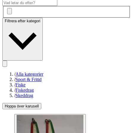
Filtrera efter kategori
/
Alla kategorier
/
Sport & Fritid
/
Fiske
/
Fiskedrag
/
Skeddrag
Hoppa över karusell