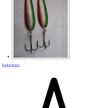
fiskemats