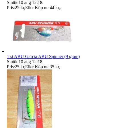
Sluttid
10 aug 12:18
.
Pris:
25 kr
,
Eller Köp nu
44 kr
,
.
1 st ABU Garcia ABU Spinner (9 gram)
Sluttid
10 aug 12:18
.
Pris:
25 kr
,
Eller Köp nu
35 kr
,
.