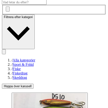
Filtrera efter kategori
/
Alla kategorier
/
Sport & Fritid
/
Fiske
/
Fiskedrag
/
Skeddrag
Hoppa över karusell