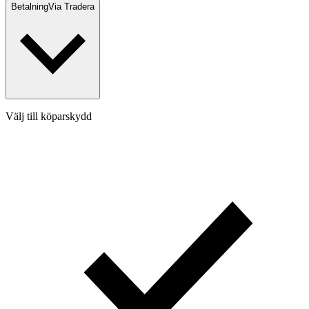
Betalning
Via Tradera
Välj till köparskydd