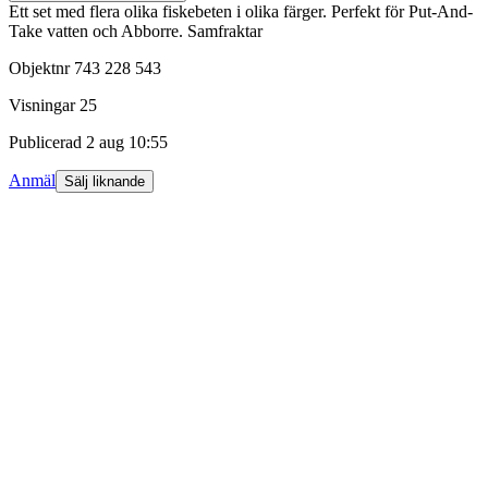
Ett set med flera olika fiskebeten i olika färger. Perfekt för Put-And-
Take vatten och Abborre. Samfraktar
Objektnr
743 228 543
Visningar
25
Publicerad
2 aug 10:55
Anmäl
Sälj liknande