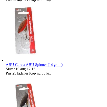
ABU Garcia ABU Spinner (14 gram)
Sluttid
10 aug 12:16
.
Pris:
25 kr
,
Eller Köp nu
35 kr
,
.