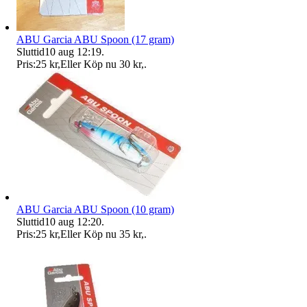
ABU Garcia ABU Spoon (17 gram)
Sluttid
10 aug 12:19
.
Pris:
25 kr
,
Eller Köp nu
30 kr
,
.
ABU Garcia ABU Spoon (10 gram)
Sluttid
10 aug 12:20
.
Pris:
25 kr
,
Eller Köp nu
35 kr
,
.