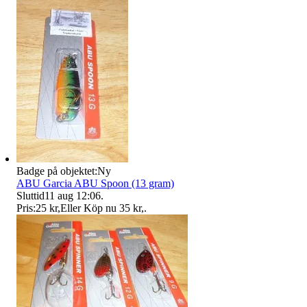
Badge på objektet:
Ny
ABU Garcia ABU Spoon (13 gram)
Sluttid
11 aug 12:06
.
Pris:
25 kr
,
Eller Köp nu
35 kr
,
.