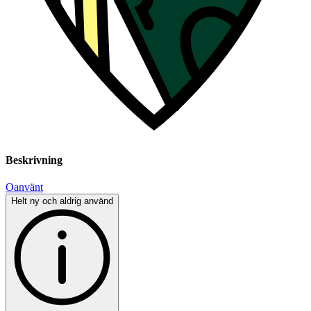
Beskrivning
Oanvänt
Helt ny och aldrig använd