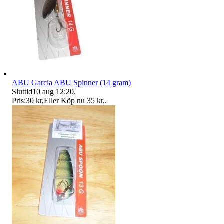
ABU Garcia ABU Spinner (14 gram)
Sluttid
10 aug 12:20
.
Pris:
30 kr
,
Eller Köp nu
35 kr
,
.