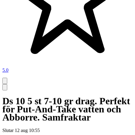
5.0
Ds 10 5 st 7-10 gr drag. Perfekt
för Put-And-Take vatten och
Abborre. Samfraktar
Slutar
12 aug 10:55