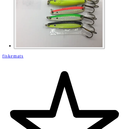
fiskemats