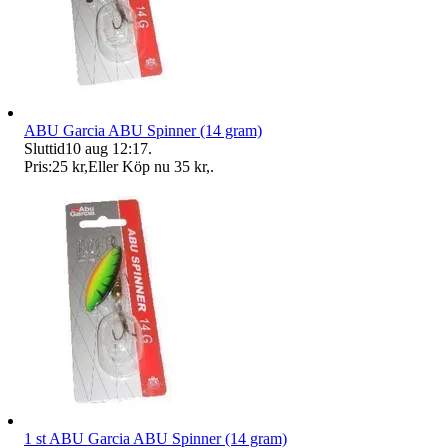
ABU Garcia ABU Spinner (14 gram)
Sluttid
10 aug 12:17
.
Pris:
25 kr
,
Eller Köp nu
35 kr
,
.
1 st ABU Garcia ABU Spinner (14 gram)