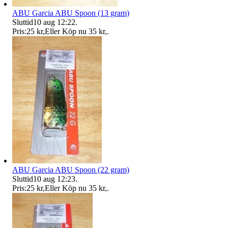
ABU Garcia ABU Spoon (13 gram)
Sluttid
10 aug 12:22
.
Pris:
25 kr
,
Eller Köp nu
35 kr
,
.
ABU Garcia ABU Spoon (22 gram)
Sluttid
10 aug 12:23
.
Pris:
25 kr
,
Eller Köp nu
35 kr
,
.