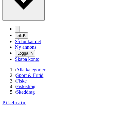
SEK
Så funkar det
Ny annons
Logga in
Skapa konto
/
Alla kategorier
/
Sport & Fritid
/
Fiske
/
Fiskedrag
/
Skeddrag
Pikebrain