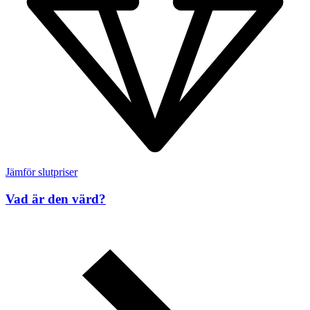
Jämför slutpriser
Vad är den värd?