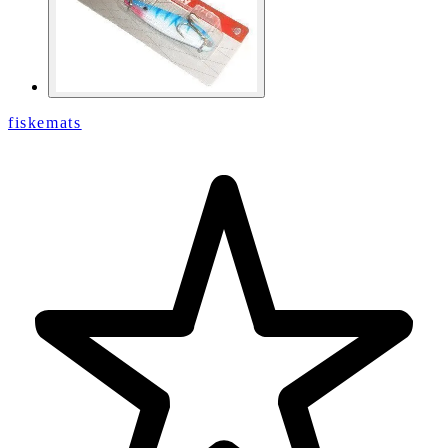
fiskemats