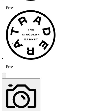
Pris:
.
Pris:
.