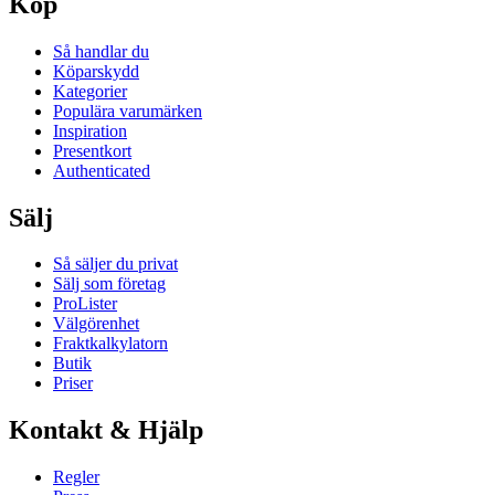
Köp
Så handlar du
Köparskydd
Kategorier
Populära varumärken
Inspiration
Presentkort
Authenticated
Sälj
Så säljer du privat
Sälj som företag
ProLister
Välgörenhet
Fraktkalkylatorn
Butik
Priser
Kontakt & Hjälp
Regler