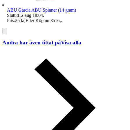
ABU Garcia ABU Spinner (14 gram)
Sluttid
12 aug 18:04
.
Pris:
25 kr
,
Eller Köp nu
35 kr
,
.
Andra har även tittat på
Visa alla