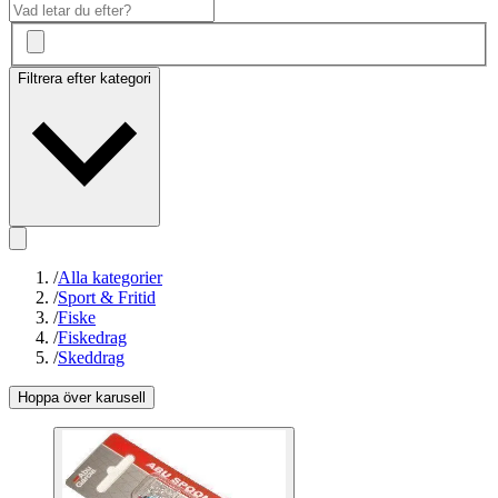
Filtrera efter kategori
/
Alla kategorier
/
Sport & Fritid
/
Fiske
/
Fiskedrag
/
Skeddrag
Hoppa över karusell