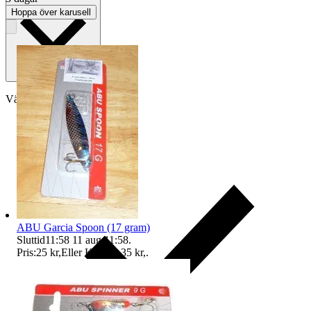
Hoppa över karusell
Välj till köparskydd
ABU Garcia Spoon (17 gram)
Sluttid
11:58
11 aug 11:58
.
Pris:
25 kr
,
Eller Köp nu
35 kr
,
.