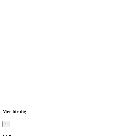
Mer för dig
↑