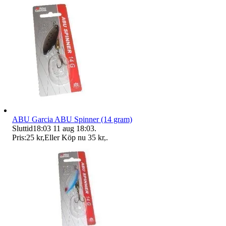
ABU Garcia ABU Spinner (14 gram)
Sluttid
18:03
11 aug 18:03
.
Pris:
25 kr
,
Eller Köp nu
35 kr
,
.