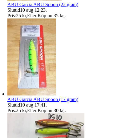
ABU Garcia ABU Spoon (22 gram)
Sluttid
10 aug 12:23
.
Pris:
25 kr
,
Eller Köp nu
35 kr
,
.
ABU Garcia ABU Spoon (17 gram)
Sluttid
10 aug 17:41
.
Pris:
25 kr
,
Eller Köp nu
30 kr
,
.