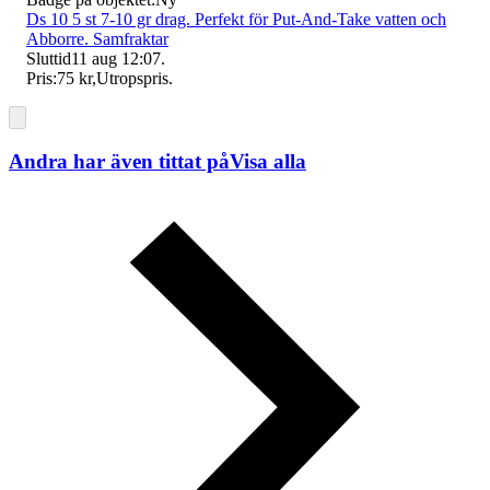
Ds 10 5 st 7-10 gr drag. Perfekt för Put-And-Take vatten och
Abborre. Samfraktar
Sluttid
11 aug 12:07
.
Pris:
75 kr
,
Utropspris
.
Andra har även tittat på
Visa alla