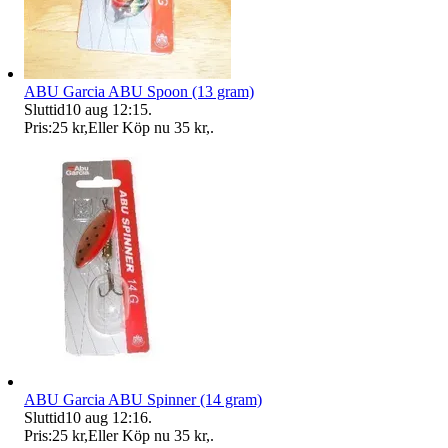
ABU Garcia ABU Spoon (13 gram)
Sluttid
10 aug 12:15
.
Pris:
25 kr
,
Eller Köp nu
35 kr
,
.
ABU Garcia ABU Spinner (14 gram)
Sluttid
10 aug 12:16
.
Pris:
25 kr
,
Eller Köp nu
35 kr
,
.