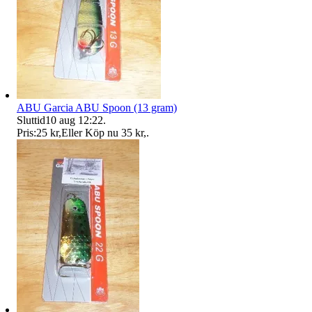
ABU Garcia ABU Spoon (13 gram)
Sluttid
10 aug 12:22
.
Pris:
25 kr
,
Eller Köp nu
35 kr
,
.