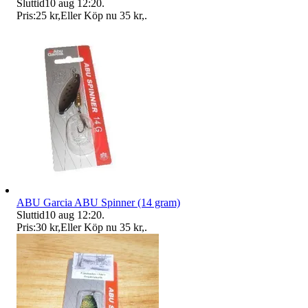
Sluttid
10 aug 12:20
.
Pris:
25 kr
,
Eller Köp nu
35 kr
,
.
ABU Garcia ABU Spinner (14 gram)
Sluttid
10 aug 12:20
.
Pris:
30 kr
,
Eller Köp nu
35 kr
,
.