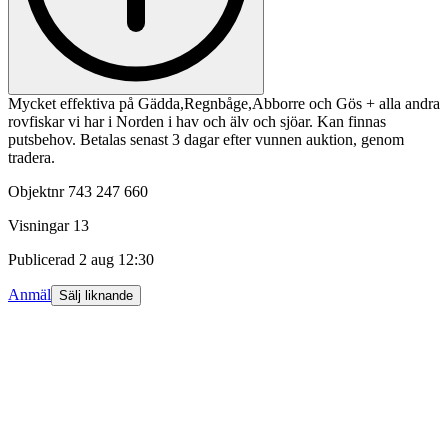
Mycket effektiva på Gädda,Regnbåge,Abborre och Gös + alla andra
rovfiskar vi har i Norden i hav och älv och sjöar. Kan finnas
putsbehov. Betalas senast 3 dagar efter vunnen auktion, genom
tradera.
Objektnr
743 247 660
Visningar
13
Publicerad
2 aug 12:30
Anmäl
Sälj liknande