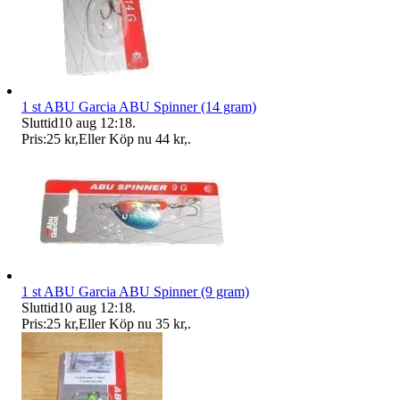
1 st ABU Garcia ABU Spinner (14 gram)
Sluttid
10 aug 12:18
.
Pris:
25 kr
,
Eller Köp nu
44 kr
,
.
1 st ABU Garcia ABU Spinner (9 gram)
Sluttid
10 aug 12:18
.
Pris:
25 kr
,
Eller Köp nu
35 kr
,
.