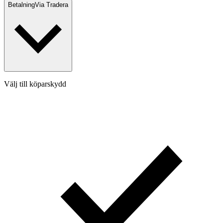
Betalning
Via Tradera
Välj till köparskydd