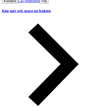
Läs omdömen
Kontakta
Följ
Köp mer och spara på frakten