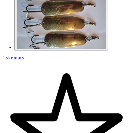
fiskemats