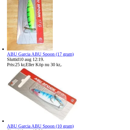
ABU Garcia ABU Spoon (17 gram)
Sluttid
10 aug 12:19
.
Pris:
25 kr
,
Eller Köp nu
30 kr
,
.
ABU Garcia ABU Spoon (10 gram)