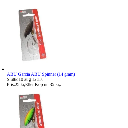
ABU Garcia ABU Spinner (14 gram)
Sluttid
10 aug 12:17
.
Pris:
25 kr
,
Eller Köp nu
35 kr
,
.