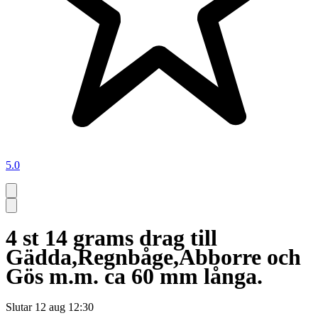
5.0
4 st 14 grams drag till
Gädda,Regnbåge,Abborre och
Gös m.m. ca 60 mm långa.
Slutar
12 aug 12:30