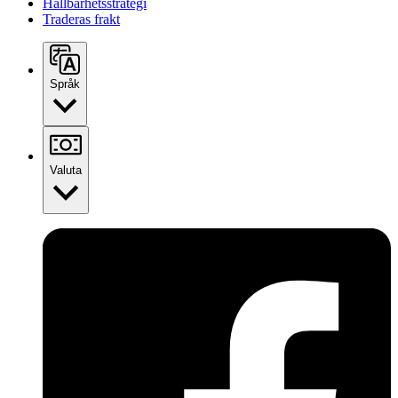
Hållbarhetsstrategi
Traderas frakt
Språk
Valuta