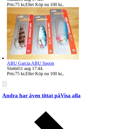
Pris:
75 kr
,
Eller Köp nu
100 kr
,
.
ABU Garcia ABU Spoon
Sluttid
11 aug 17:44
.
Pris:
75 kr
,
Eller Köp nu
100 kr
,
.
Andra har även tittat på
Visa alla