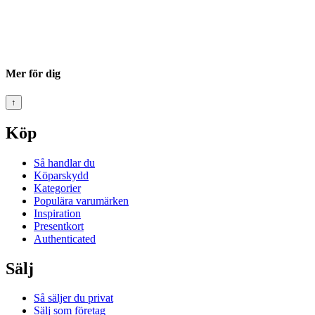
Mer för dig
↑
Köp
Så handlar du
Köparskydd
Kategorier
Populära varumärken
Inspiration
Presentkort
Authenticated
Sälj
Så säljer du privat
Sälj som företag