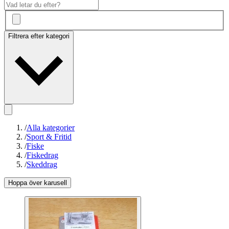
Filtrera efter kategori
/
Alla kategorier
/
Sport & Fritid
/
Fiske
/
Fiskedrag
/
Skeddrag
Hoppa över karusell