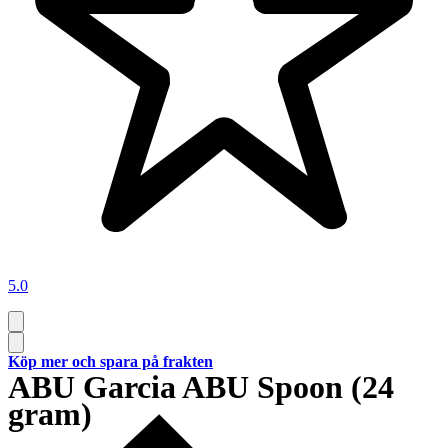
5.0
Köp mer och spara på frakten
ABU Garcia ABU Spoon (24
gram)