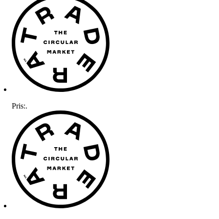
Pris:
.