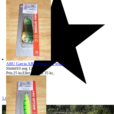
ABU Garcia ABU Spoon (22 gram)
Sluttid
10 aug 12:23
.
Pris:
25 kr
,
Eller Köp nu
35 kr
,
.
5.0