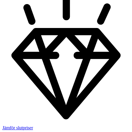
Jämför slutpriser