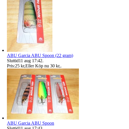
ABU Garcia ABU Spoon (22 gram)
Sluttid
11 aug 17:42
.
Pris:
25 kr
,
Eller Köp nu
30 kr
,
.
ABU Garcia ABU Spoon
Sluttid
11 aug 17:43
.