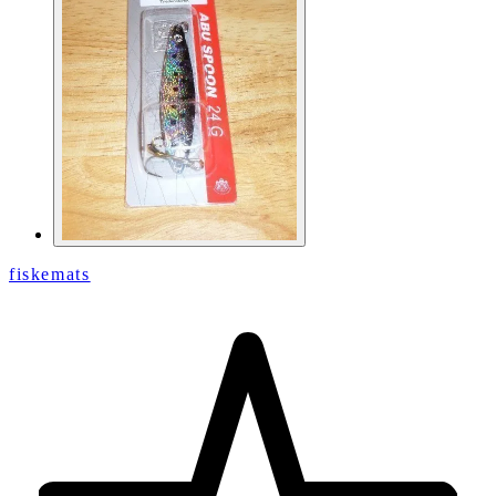
fiskemats