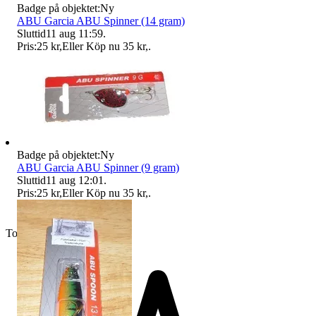
Badge på objektet:
Ny
ABU Garcia ABU Spinner (14 gram)
Sluttid
11 aug 11:59
.
Pris:
25 kr
,
Eller Köp nu
35 kr
,
.
Badge på objektet:
Ny
ABU Garcia ABU Spinner (9 gram)
Sluttid
11 aug 12:01
.
Pris:
25 kr
,
Eller Köp nu
35 kr
,
.
Toppsäljare