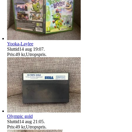
Yooka-Laylee
Sluttid
14 aug 19:07
.
Pris:
49 kr
,
Utropspris
.
Olympic gold
Sluttid
14 aug 21:05
.
Pris:
49 kr
,
Utropspris
.