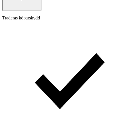
Traderas köparskydd