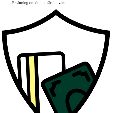
Ersättning om du inte får din vara