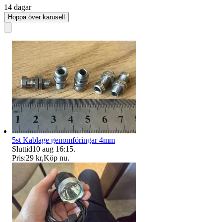
14 dagar
Hoppa över karusell
5st Kablage genomföringar 4mm
Sluttid
10 aug 16:15
.
Pris:
29 kr
,
Köp nu
.