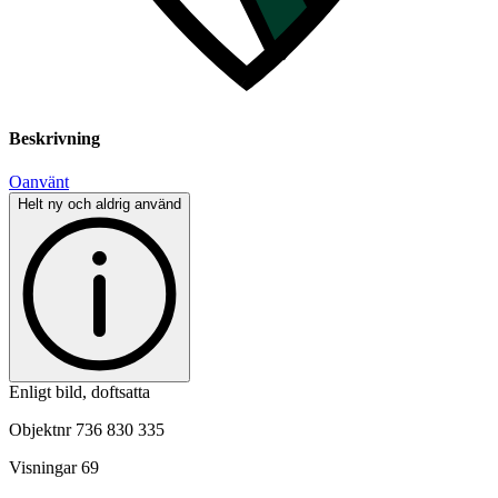
Beskrivning
Oanvänt
Helt ny och aldrig använd
Enligt bild, doftsatta
Objektnr
736 830 335
Visningar
69