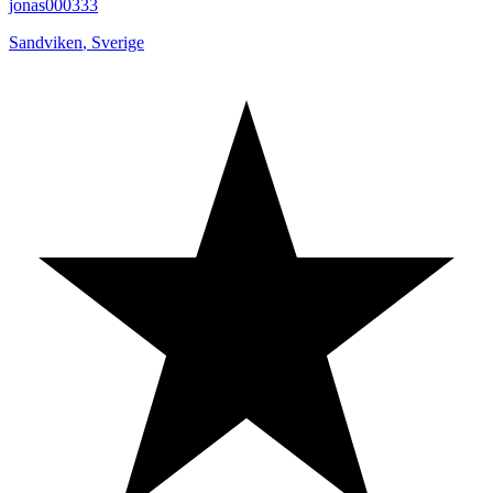
jonas000333
Sandviken
,
Sverige