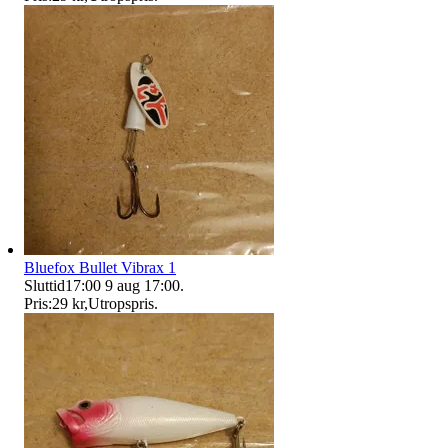
Bluefox Bullet Vibrax 1
Sluttid
17:00
9 aug 17:00
.
Pris:
29 kr
,
Utropspris
.