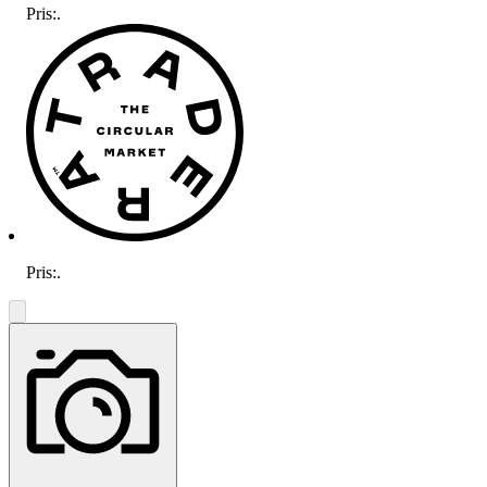
Pris:
.
Pris:
.