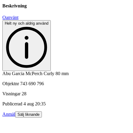
Beskrivning
Oanvänt
Helt ny och aldrig använd
Abu Garcia McPerch Curly 80 mm
Objektnr
743 690 796
Visningar
28
Publicerad
4 aug 20:35
Anmäl
Sälj liknande