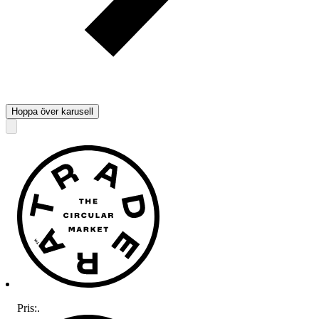
Hoppa över karusell
Pris:
.