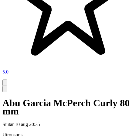
5.0
Abu Garcia McPerch Curly 80
mm
Slutar
10 aug 20:35
Utropspris