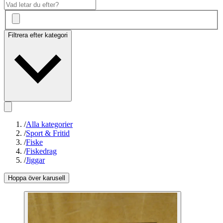
Filtrera efter kategori
/
Alla kategorier
/
Sport & Fritid
/
Fiske
/
Fiskedrag
/
Jiggar
Hoppa över karusell