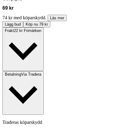
69 kr
74 kr med köparskydd.
Läs mer
Lägg bud
Köp nu 79 kr
Frakt
22 kr Frimärken
Betalning
Via Tradera
Traderas köparskydd