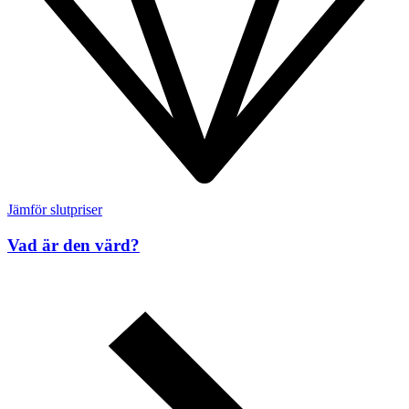
Jämför slutpriser
Vad är den värd?