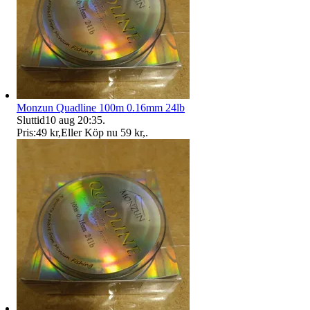
Monzun Quadline 100m 0.16mm 24lb
Sluttid
10 aug 20:35
.
Pris:
49 kr
,
Eller Köp nu
59 kr
,
.