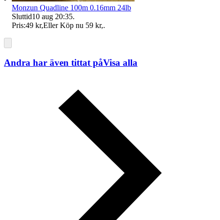
Monzun Quadline 100m 0.16mm 24lb
Sluttid
10 aug 20:35
.
Pris:
49 kr
,
Eller Köp nu
59 kr
,
.
Andra har även tittat på
Visa alla