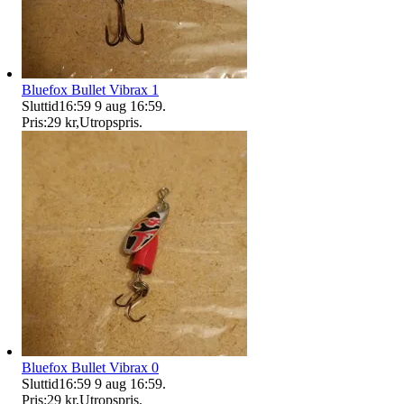
Bluefox Bullet Vibrax 1
Sluttid
16:59
9 aug 16:59
.
Pris:
29 kr
,
Utropspris
.
Bluefox Bullet Vibrax 0
Sluttid
16:59
9 aug 16:59
.
Pris:
29 kr
,
Utropspris
.