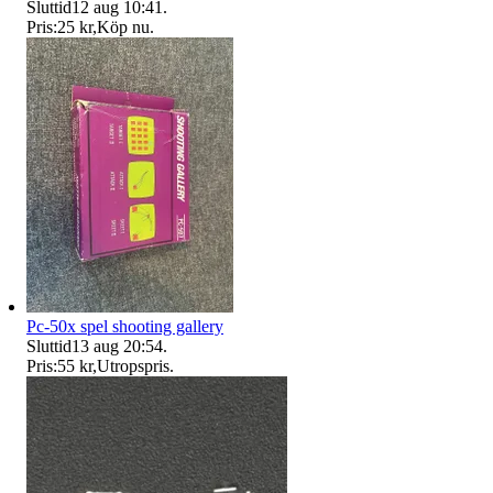
Sluttid
12 aug 10:41
.
Pris:
25 kr
,
Köp nu
.
Pc-50x spel shooting gallery
Sluttid
13 aug 20:54
.
Pris:
55 kr
,
Utropspris
.