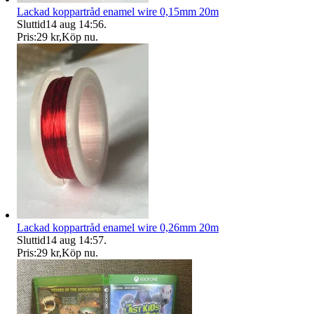
Lackad koppartråd enamel wire 0,15mm 20m
Sluttid
14 aug 14:56
.
Pris:
29 kr
,
Köp nu
.
Lackad koppartråd enamel wire 0,26mm 20m
Sluttid
14 aug 14:57
.
Pris:
29 kr
,
Köp nu
.