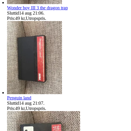
Wonder boy III 3 the dragon trap
Sluttid
14 aug 21:06
.
Pris:
49 kr
,
Utropspris
.
Penguin land
Sluttid
14 aug 21:07
.
Pris:
49 kr
,
Utropspris
.