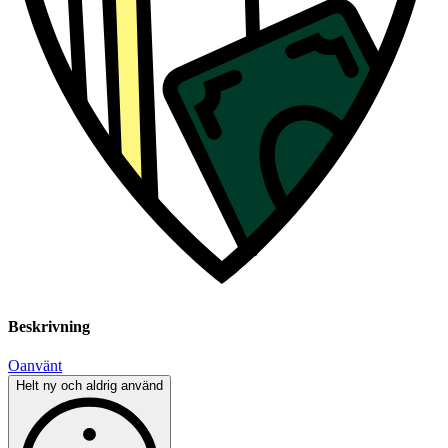
Beskrivning
Oanvänt
Helt ny och aldrig använd