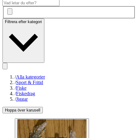
Filtrera efter kategori
/
Alla kategorier
/
Sport & Fritid
/
Fiske
/
Fiskedrag
/
Jiggar
Hoppa över karusell