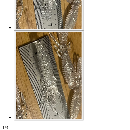
1
/
3