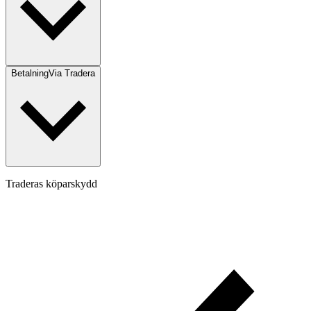
Betalning
Via Tradera
Traderas köparskydd