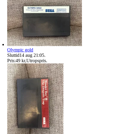
Olympic gold
Sluttid
14 aug 21:05
.
Pris:
49 kr
,
Utropspris
.