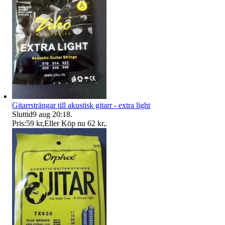
Gitarrsträngar till akustisk gitarr - extra light
Sluttid
9 aug 20:18
.
Pris:
59 kr
,
Eller Köp nu
62 kr
,
.