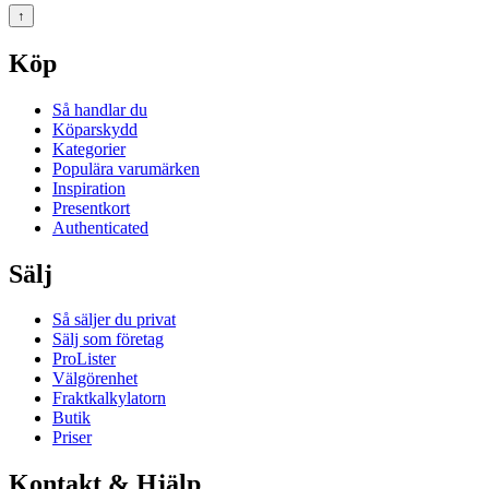
↑
Köp
Så handlar du
Köparskydd
Kategorier
Populära varumärken
Inspiration
Presentkort
Authenticated
Sälj
Så säljer du privat
Sälj som företag
ProLister
Välgörenhet
Fraktkalkylatorn
Butik
Priser
Kontakt & Hjälp