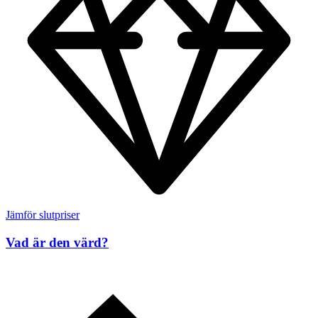
Jämför slutpriser
Vad är den värd?