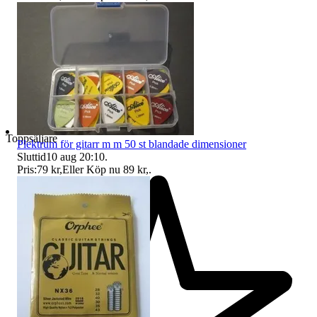
Toppsäljare
Plektrum för gitarr m m 50 st blandade dimensioner
Sluttid
10 aug 20:10
.
Pris:
79 kr
,
Eller Köp nu
89 kr
,
.