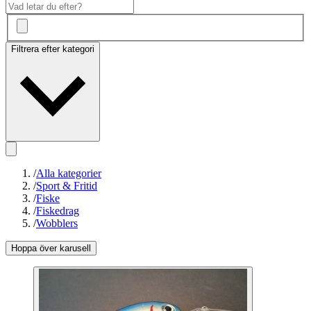
Filtrera efter kategori
/
Alla kategorier
/
Sport & Fritid
/
Fiske
/
Fiskedrag
/
Wobblers
Hoppa över karusell