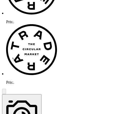
Pris:
.
Pris:
.