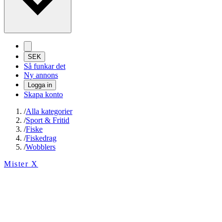
SEK
Så funkar det
Ny annons
Logga in
Skapa konto
/
Alla kategorier
/
Sport & Fritid
/
Fiske
/
Fiskedrag
/
Wobblers
Mister X