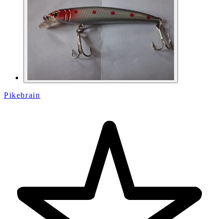
Pikebrain