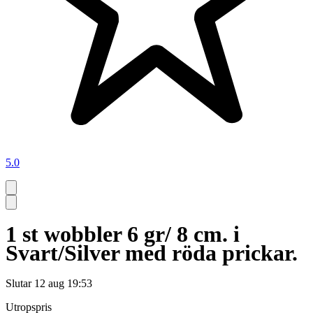
5.0
1 st wobbler 6 gr/ 8 cm. i
Svart/Silver med röda prickar.
Slutar
12 aug 19:53
Utropspris