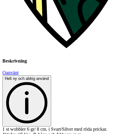
Beskrivning
Oanvänt
Helt ny och aldrig använd
1 st wobbler 6 gr/ 8 cm. i Svart/Silver med röda prickar.