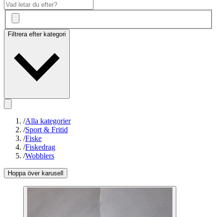
Filtrera efter kategori
/
Alla kategorier
/
Sport & Fritid
/
Fiske
/
Fiskedrag
/
Wobblers
Hoppa över karusell