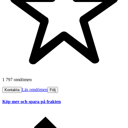
1 797 omdömen
Läs omdömen
Kontakta
Följ
Köp mer och spara på frakten