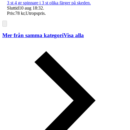
3 st 4 gr spinnare i 3 st olika färger på skeden.
Sluttid
10 aug 18:32
.
Pris:
78 kr
,
Utropspris
.
Mer från samma kategori
Visa alla