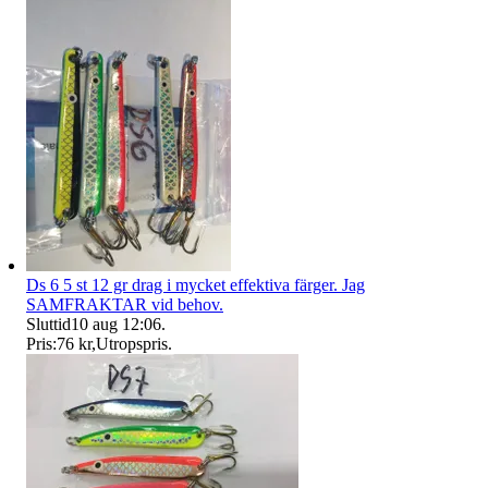
Ds 6 5 st 12 gr drag i mycket effektiva färger. Jag
SAMFRAKTAR vid behov.
Sluttid
10 aug 12:06
.
Pris:
76 kr
,
Utropspris
.