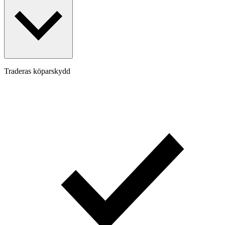
Traderas köparskydd