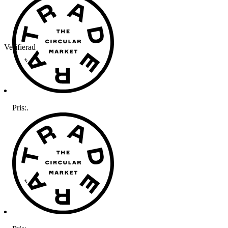
Verifierad
Pris:
.