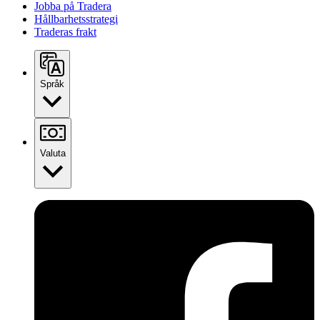
Jobba på Tradera
Hållbarhetsstrategi
Traderas frakt
Språk
Valuta