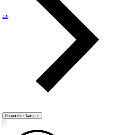
4.9
Hoppa över karusell