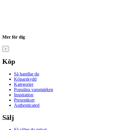
Mer för dig
↑
Köp
Så handlar du
Köparskydd
Kategorier
Populära varumärken
Inspiration
Presentkort
Authenticated
Sälj
Så säljer du privat