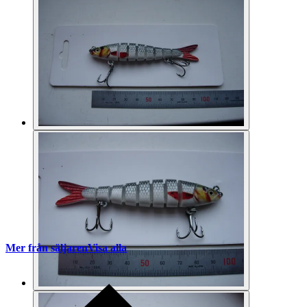
Mer från säljaren
Visa alla