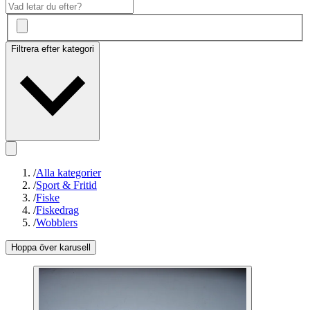
Filtrera efter kategori
/
Alla kategorier
/
Sport & Fritid
/
Fiske
/
Fiskedrag
/
Wobblers
Hoppa över karusell