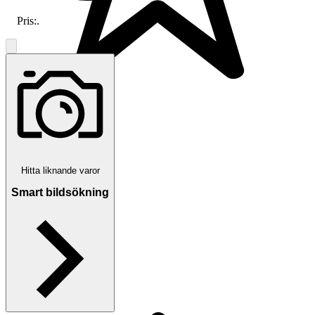
Pris:
.
3 664 omdömen
Läs omdömen
Följ
Hitta liknande varor
Smart bildsökning