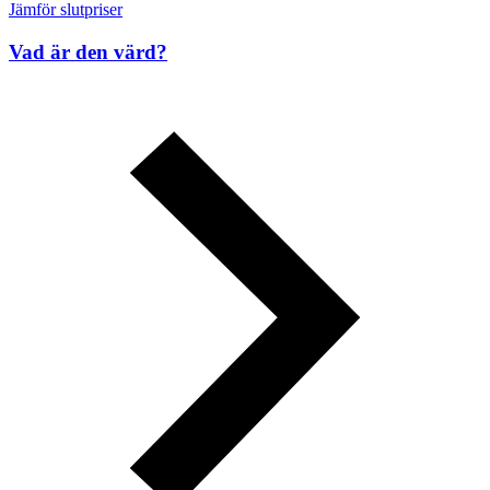
Jämför slutpriser
Vad är den värd?