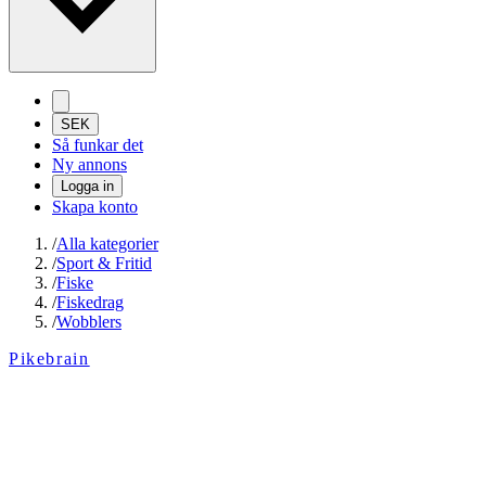
SEK
Så funkar det
Ny annons
Logga in
Skapa konto
/
Alla kategorier
/
Sport & Fritid
/
Fiske
/
Fiskedrag
/
Wobblers
Pikebrain