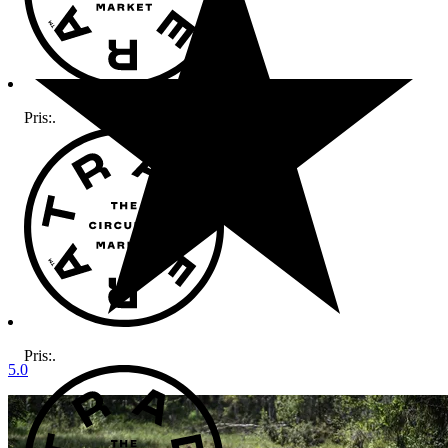
Pris:
.
Pris:
.
5.0