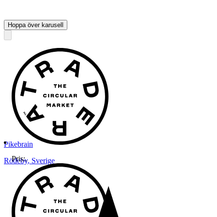
Hoppa över karusell
Pikebrain
Pris:
.
Rödeby
,
Sverige