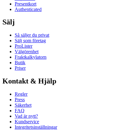
Presentkort
Authenticated
Sälj
Så säljer du privat
Sälj som företag
ProLister
Välgörenhet
Fraktkalkylatorn
Butik
Priser
Kontakt & Hjälp
Regler
Press
Säkerhet
FAQ
Vad är nytt?
Kundservice
Integritetsinställningar