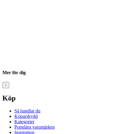
Mer för dig
↑
Köp
Så handlar du
Köparskydd
Kategorier
Populära varumärken
Inspiration