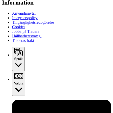
Information
Användaravtal
Integritetspolicy
Tillgänglighetsredogörelse
Cookies
Jobba på Tradera
Hållbarhetsstrategi
Traderas frakt
Språk
Valuta