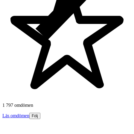
1 797 omdömen
Läs omdömen
Följ