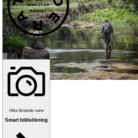
Pris:
.
Hitta liknande varor
Smart bildsökning