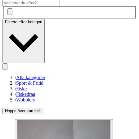
Filtrera efter kategori
/
Alla kategorier
/
Sport & Fritid
/
Fiske
/
Fiskedrag
/
Wobblers
Hoppa över karusell