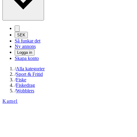
SEK
Så funkar det
Ny annons
Logga in
Skapa konto
/
Alla kategorier
/
Sport & Fritid
/
Fiske
/
Fiskedrag
/
Wobblers
Kamel