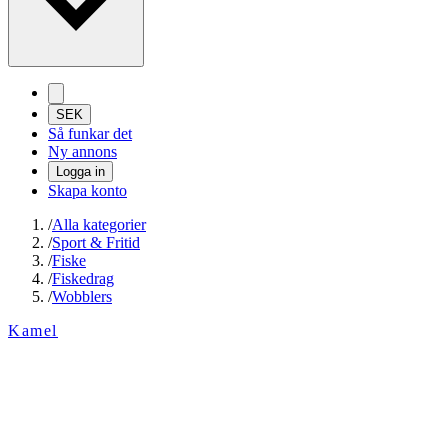
SEK
Så funkar det
Ny annons
Logga in
Skapa konto
/
Alla kategorier
/
Sport & Fritid
/
Fiske
/
Fiskedrag
/
Wobblers
Kamel