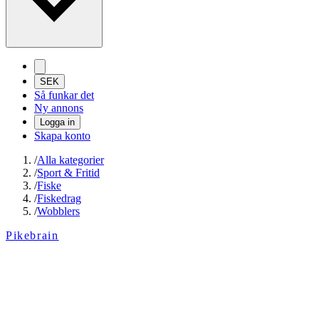
SEK
Så funkar det
Ny annons
Logga in
Skapa konto
/
Alla kategorier
/
Sport & Fritid
/
Fiske
/
Fiskedrag
/
Wobblers
Pikebrain